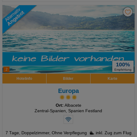
100%
2
Empfehlung
Hotelinfo
Bilder
Karte
Europa
Ort:
Albacete
Zentral-Spanien, Spanien Festland
7 Tage
,
Doppelzimmer, Ohne Verpflegung
inkl. Zug zum Flug