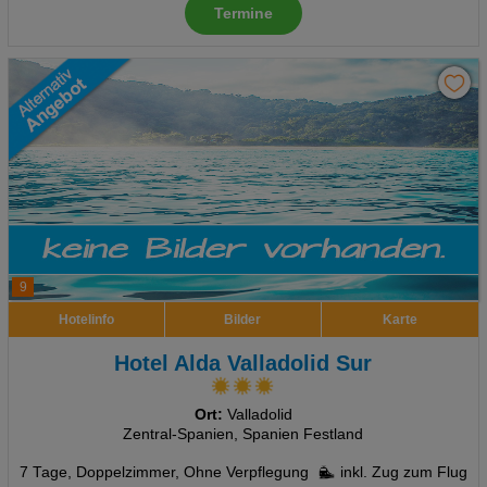
Termine
9
Hotelinfo
Bilder
Karte
Hotel Alda Valladolid Sur
Ort:
Valladolid
Zentral-Spanien, Spanien Festland
7 Tage
,
Doppelzimmer, Ohne Verpflegung
inkl. Zug zum Flug