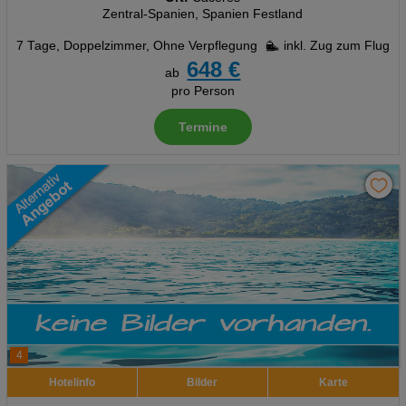
Zentral-Spanien, Spanien Festland
7 Tage
,
Doppelzimmer, Ohne Verpflegung
inkl. Zug zum Flug
648 €
ab
pro Person
Termine
4
Hotelinfo
Bilder
Karte