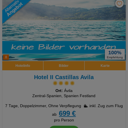
100%
8
Empfehlung
Hotelinfo
Bilder
Karte
Hotel II Castillas Avila
Ort:
Ávila
Zentral-Spanien, Spanien Festland
7 Tage
,
Doppelzimmer, Ohne Verpflegung
inkl. Zug zum Flug
699 €
ab
pro Person