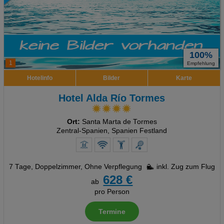
100%
1
Empfehlung
Hotelinfo
Bilder
Karte
Hotel Alda Río Tormes
Ort:
Santa Marta de Tormes
Zentral-Spanien, Spanien Festland
7 Tage
,
Doppelzimmer, Ohne Verpflegung
inkl. Zug zum Flug
628 €
ab
pro Person
Termine