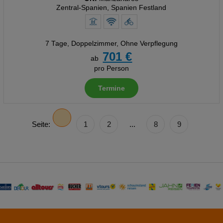
Zentral-Spanien, Spanien Festland
7 Tage
,
Doppelzimmer, Ohne Verpflegung
701 €
ab
pro Person
Termine
Seite:
1
2
...
8
9