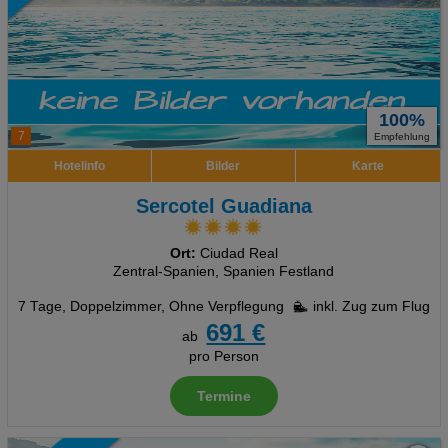
100%
7
Empfehlung
Hotelinfo
Bilder
Karte
Sercotel Guadiana
Ort:
Ciudad Real
Zentral-Spanien, Spanien Festland
7 Tage
,
Doppelzimmer, Ohne Verpflegung
inkl. Zug zum Flug
691 €
ab
pro Person
Termine