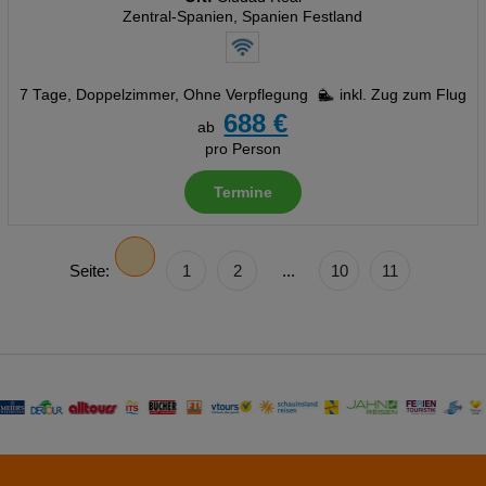
Zentral-Spanien, Spanien Festland
7 Tage
,
Doppelzimmer, Ohne Verpflegung
inkl. Zug zum Flug
688 €
ab
pro Person
Termine
Seite:
1
2
...
10
11