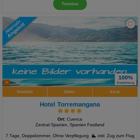
Termine
100%
9
Empfehlung
Hotelinfo
Bilder
Karte
Hotel Torremangana
Ort:
Cuenca
Zentral-Spanien, Spanien Festland
7 Tage
,
Doppelzimmer, Ohne Verpflegung
inkl. Zug zum Flug