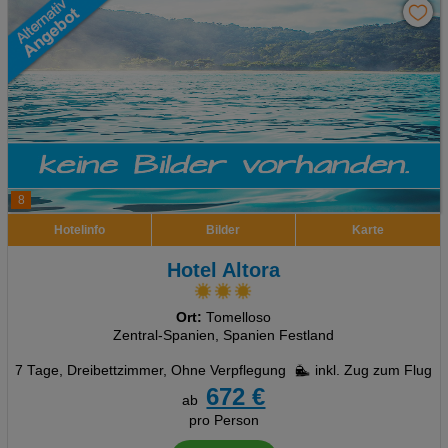
8
Hotelinfo
Bilder
Karte
Hotel Altora
Ort:
Tomelloso
Zentral-Spanien, Spanien Festland
7 Tage
,
Dreibettzimmer, Ohne Verpflegung
inkl. Zug zum Flug
672 €
ab
pro Person