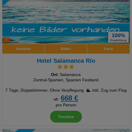
100%
7
Empfehlung
Hotelinfo
Bilder
Karte
Hotel Salamanca Río
Ort:
Salamanca
Zentral-Spanien, Spanien Festland
7 Tage
,
Doppelzimmer, Ohne Verpflegung
inkl. Zug zum Flug
668 €
ab
pro Person
Termine