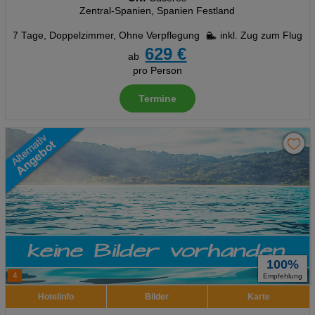
Zentral-Spanien, Spanien Festland
7 Tage
,
Doppelzimmer, Ohne Verpflegung
inkl. Zug zum Flug
629 €
ab
pro Person
Termine
100%
4
Empfehlung
Hotelinfo
Bilder
Karte