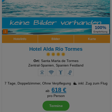
100%
1
Empfehlung
Hotelinfo
Bilder
Karte
Hotel Alda Río Tormes
Ort:
Santa Marta de Tormes
Zentral-Spanien, Spanien Festland
7 Tage
,
Doppelzimmer, Ohne Verpflegung
inkl. Zug zum Flug
618 €
ab
pro Person
Termine