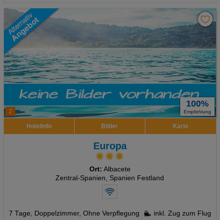
100%
2
Empfehlung
Hotelinfo
Bilder
Karte
Europa
Ort:
Albacete
Zentral-Spanien, Spanien Festland
7 Tage
,
Doppelzimmer, Ohne Verpflegung
inkl. Zug zum Flug