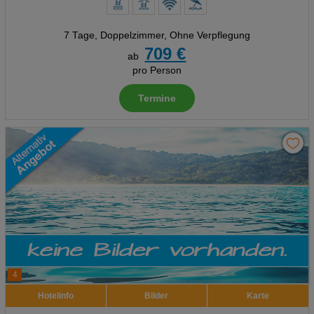
7 Tage
,
Doppelzimmer, Ohne Verpflegung
709 €
ab
pro Person
Termine
4
Hotelinfo
Bilder
Karte