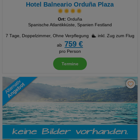
Hotel Balneario Orduña Plaza
Ort:
Orduña
Spanische Atlantikküste, Spanien Festland
7 Tage
,
Doppelzimmer, Ohne Verpflegung
inkl. Zug zum Flug
759 €
ab
pro Person
Termine