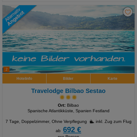
2
Hotelinfo
Bilder
Karte
Travelodge Bilbao Sestao
Ort:
Bilbao
Spanische Atlantikküste, Spanien Festland
7 Tage
,
Doppelzimmer, Ohne Verpflegung
inkl. Zug zum Flug
692 €
ab
pro Person