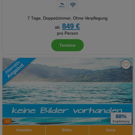
7 Tage
,
Doppelzimmer, Ohne Verpflegung
849 €
ab
pro Person
Termine
88%
10
Empfehlung
Hotelinfo
Bilder
Karte