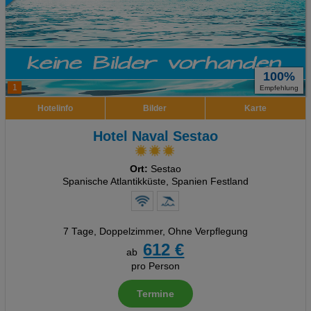
100%
1
Empfehlung
Hotelinfo
Bilder
Karte
Hotel Naval Sestao
Ort:
Sestao
Spanische Atlantikküste, Spanien Festland
7 Tage
,
Doppelzimmer, Ohne Verpflegung
612 €
ab
pro Person
Termine