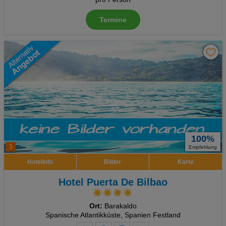
Termine
100%
3
Empfehlung
Hotelinfo
Bilder
Karte
Hotel Puerta De Bilbao
Ort:
Barakaldo
Spanische Atlantikküste, Spanien Festland