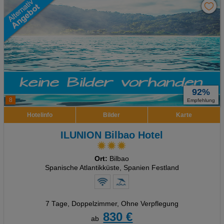
92%
8
Empfehlung
Hotelinfo
Bilder
Karte
ILUNION Bilbao Hotel
Ort:
Bilbao
Spanische Atlantikküste, Spanien Festland
7 Tage
,
Doppelzimmer, Ohne Verpflegung
830 €
ab