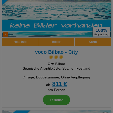
100%
7
Empfehlung
Hotelinfo
Bilder
Karte
voco Bilbao - City
Ort:
Bilbao
Spanische Atlantikküste, Spanien Festland
7 Tage
,
Doppelzimmer, Ohne Verpflegung
811 €
ab
pro Person
Termine