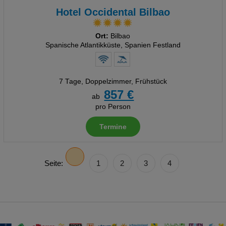
Hotel Occidental Bilbao
Ort:
Bilbao
Spanische Atlantikküste, Spanien Festland
7 Tage
,
Doppelzimmer, Frühstück
857 €
ab
pro Person
Termine
Seite:
1
2
3
4