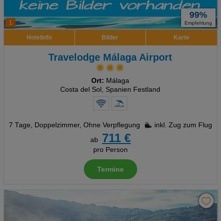
99%
1
Empfehlung
Hotelinfo
Bilder
Karte
Travelodge Málaga Airport
Ort:
Málaga
Costa del Sol, Spanien Festland
7 Tage
,
Doppelzimmer, Ohne Verpflegung
inkl. Zug zum Flug
711 €
ab
pro Person
Termine