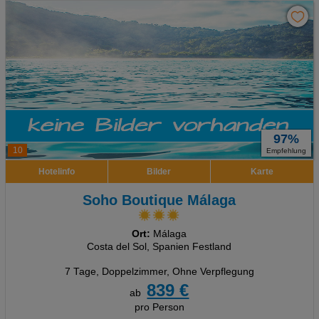
97%
10
Empfehlung
Hotelinfo
Bilder
Karte
Soho Boutique Málaga
Ort:
Málaga
Costa del Sol, Spanien Festland
7 Tage
,
Doppelzimmer, Ohne Verpflegung
839 €
ab
pro Person