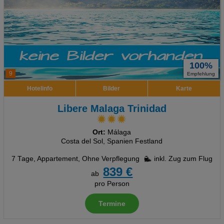
100%
9
Empfehlung
Hotelinfo
Bilder
Karte
Libere Malaga Trinidad
Ort:
Málaga
Costa del Sol, Spanien Festland
7 Tage
,
Appartement, Ohne Verpflegung
inkl. Zug zum Flug
839 €
ab
pro Person
Termine