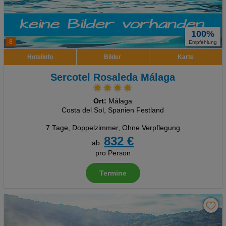
100%
8
Empfehlung
Hotelinfo
Bilder
Karte
Sercotel Rosaleda Málaga
Ort:
Málaga
Costa del Sol, Spanien Festland
7 Tage
,
Doppelzimmer, Ohne Verpflegung
832 €
ab
pro Person
Termine