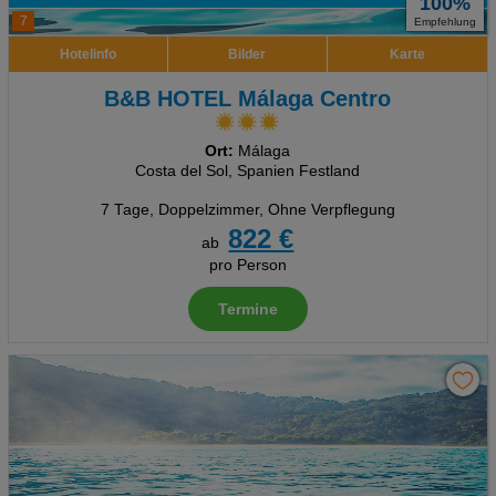
100%
7
Empfehlung
Hotelinfo
Bilder
Karte
B&B HOTEL Málaga Centro
Ort:
Málaga
Costa del Sol, Spanien Festland
7 Tage
,
Doppelzimmer, Ohne Verpflegung
822 €
ab
pro Person
Termine