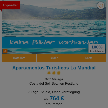
Topseller
100%
3
Empfehlung
Hotelinfo
Bilder
Karte
Apartamentos Turísticos La Mundial
Ort:
Málaga
Costa del Sol, Spanien Festland
7 Tage
,
Studio, Ohne Verpflegung
764 €
ab
pro Person