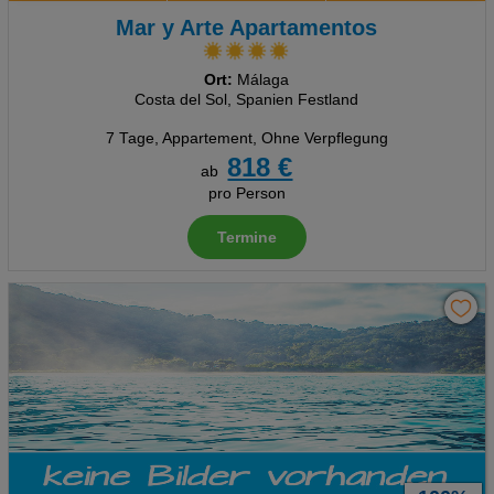
Technische Cookies
Mar y Arte Apartamentos
Analyse
Ort:
Málaga
Costa del Sol, Spanien Festland
Social Media Cookies
7 Tage
,
Appartement, Ohne Verpflegung
Advertising
818 €
ab
pro Person
Erweiterte Einstellungen
Termine