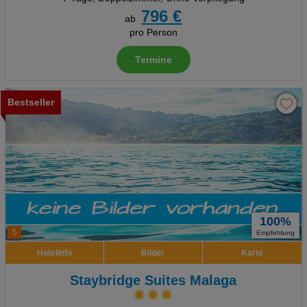
796 €
ab
pro Person
Termine
Bestseller
100%
5
Empfehlung
Hotelinfo
Bilder
Karte
Staybridge Suites Malaga