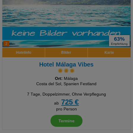
63%
2
Empfehlung
Hotelinfo
Bilder
Karte
Hotel Málaga Vibes
Ort:
Málaga
Costa del Sol, Spanien Festland
7 Tage
,
Doppelzimmer, Ohne Verpflegung
725 €
ab
pro Person
Termine