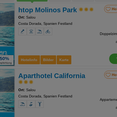
htop Molinos Park
Ho
Ort:
Salou
Costa Dorada, Spanien Festland
50%
Hotelinfo
Bilder
Karte
mpfehlung
Aparthotel California
Ho
Ort:
Salou
Costa Dorada, Spanien Festland