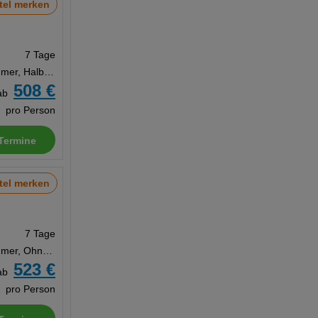
tel merken
7 Tage
Doppelzimmer, Halbpension
508 €
ab
pro Person
Termine
tel merken
7 Tage
Doppelzimmer, Ohne Verpflegung
523 €
ab
pro Person