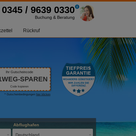
0345 / 9639 0330
Buchung & Beratung
zettel
Rückruf
Ihr Gutscheincode
1WEG-SPAREN
Code kopieren
* Gutscheinbedingungen
hier klicken
Abflughafen
Deutschland