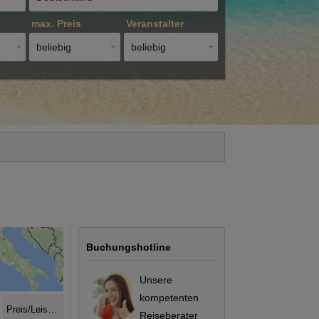
max. Preis
Veranstalter
beliebig
beliebig
Buchungshotline
Unsere
kompetenten
Preis/Leistung
Reiseberater