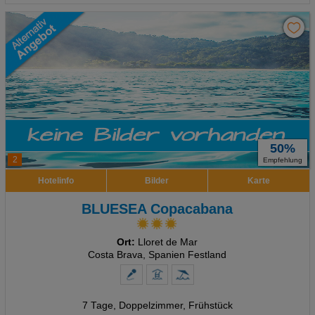
50%
2
Empfehlung
Hotelinfo
Bilder
Karte
BLUESEA Copacabana
Ort:
Lloret de Mar
Costa Brava, Spanien Festland
7 Tage
,
Doppelzimmer, Frühstück