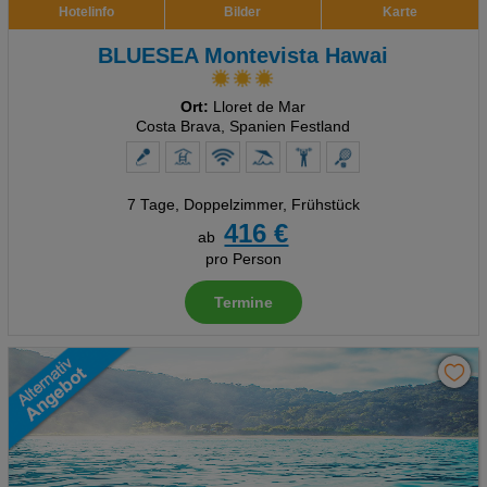
Hotelinfo
Bilder
Karte
BLUESEA Montevista Hawai
Ort:
Lloret de Mar
Costa Brava, Spanien Festland
7 Tage
,
Doppelzimmer, Frühstück
416 €
ab
pro Person
Termine