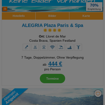
70%
9
Empfehlung
Hotelinfo
Bilder
Karte
ALEGRIA Plaza Paris & Spa
Ort:
Lloret de Mar
Costa Brava, Spanien Festland
7 Tage
,
Doppelzimmer, Ohne Verpflegung
444 €
ab
pro Person
Termine