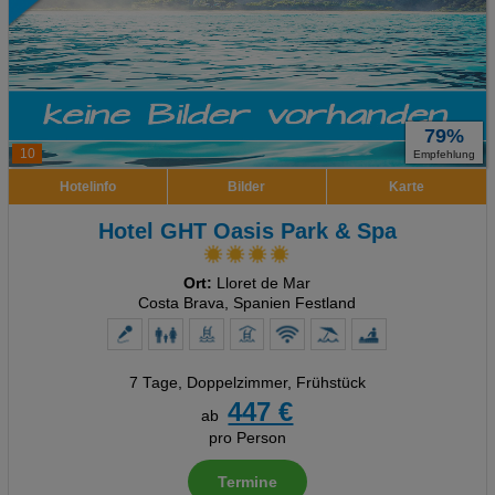
79%
10
Empfehlung
Hotelinfo
Bilder
Karte
Hotel GHT Oasis Park & Spa
Ort:
Lloret de Mar
Costa Brava, Spanien Festland
7 Tage
,
Doppelzimmer, Frühstück
447 €
ab
pro Person
Termine