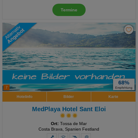
Termine
68%
7
Empfehlung
Hotelinfo
Bilder
Karte
MedPlaya Hotel Sant Eloi
Ort:
Tossa de Mar
Costa Brava, Spanien Festland