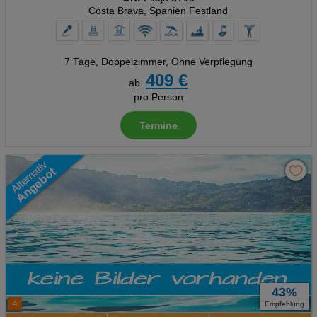
Costa Brava, Spanien Festland
7 Tage
,
Doppelzimmer, Ohne Verpflegung
409 €
ab
pro Person
Termine
43%
4
Empfehlung