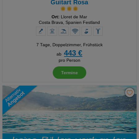
Guitart Rosa
Ort:
Lloret de Mar
Costa Brava, Spanien Festland
7 Tage
,
Doppelzimmer, Frühstück
443 €
ab
pro Person
Termine