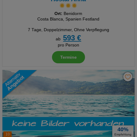
Ort:
Benidorm
Costa Blanca, Spanien Festland
7 Tage
,
Doppelzimmer, Ohne Verpflegung
593 €
ab
pro Person
Termine
40%
10
Empfehlung