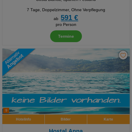
7 Tage
,
Doppelzimmer, Ohne Verpflegung
591 €
ab
pro Person
Termine
9
Hotelinfo
Bilder
Karte
Hostal Anna