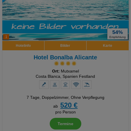
54%
1
Empfehlung
Hotelinfo
Bilder
Karte
Hotel Bonalba Alicante
Ort:
Mutxamel
Costa Blanca, Spanien Festland
7 Tage
,
Doppelzimmer, Ohne Verpflegung
520 €
ab
pro Person
Termine