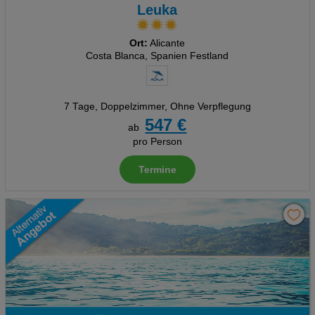
Leuka
Ort:
Alicante
Costa Blanca, Spanien Festland
7 Tage
,
Doppelzimmer, Ohne Verpflegung
547 €
ab
pro Person
Termine