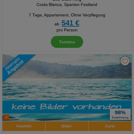
Costa Blanca, Spanien Festland
7 Tage
,
Appartement, Ohne Verpflegung
541 €
ab
pro Person
Termine
98%
4
Empfehlung
Hotelinfo
Bilder
Karte