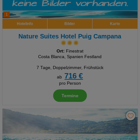
1
Hotelinfo
Bilder
Karte
Nature Suites Hotel Puig Campana
Ort:
Finestrat
Costa Blanca, Spanien Festland
7 Tage
,
Doppelzimmer, Frühstück
716 €
ab
pro Person
Termine