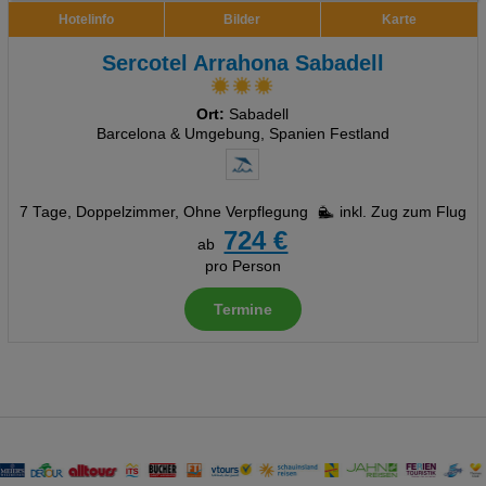
Hotelinfo
Bilder
Karte
Sercotel Arrahona Sabadell
Ort:
Sabadell
Barcelona & Umgebung, Spanien Festland
7 Tage
,
Doppelzimmer, Ohne Verpflegung
inkl. Zug zum Flug
724 €
ab
pro Person
Termine