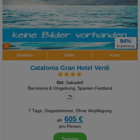
94%
2
Empfehlung
Hotelinfo
Bilder
Karte
Catalonia Gran Hotel Verdi
Ort:
Sabadell
Barcelona & Umgebung, Spanien Festland
7 Tage
,
Doppelzimmer, Ohne Verpflegung
605 €
ab
pro Person
Termine