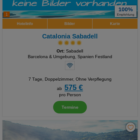
100%
1
Empfehlung
Hotelinfo
Bilder
Karte
Catalonia Sabadell
Ort:
Sabadell
Barcelona & Umgebung, Spanien Festland
7 Tage
,
Doppelzimmer, Ohne Verpflegung
575 €
ab
pro Person
Termine