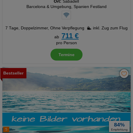
Ort:
Sabadell
Barcelona & Umgebung, Spanien Festland
7 Tage
,
Doppelzimmer, Ohne Verpflegung
inkl. Zug zum Flug
711 €
ab
pro Person
Termine
Bestseller
84%
5
Empfehlung