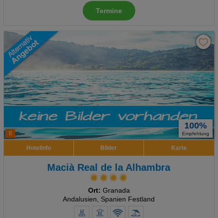
Termine
100%
8
Empfehlung
Hotelinfo
Bilder
Karte
Macià Real de la Alhambra
Ort:
Granada
Andalusien, Spanien Festland