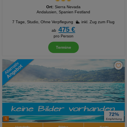
Ort:
Sierra Nevada
Andalusien, Spanien Festland
7 Tage
,
Studio, Ohne Verpflegung
inkl. Zug zum Flug
475 €
ab
pro Person
Termine
72%
5
Empfehlung