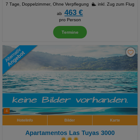
7 Tage
,
Doppelzimmer, Ohne Verpflegung
inkl. Zug zum Flug
463 €
ab
pro Person
Termine
4
Hotelinfo
Bilder
Karte
Apartamentos Las Tuyas 3000