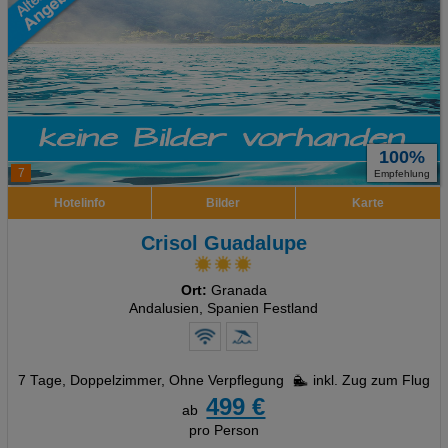
100%
7
Empfehlung
Hotelinfo
Bilder
Karte
Crisol Guadalupe
Ort:
Granada
Andalusien, Spanien Festland
7 Tage
,
Doppelzimmer, Ohne Verpflegung
inkl. Zug zum Flug
499 €
ab
pro Person