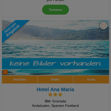
Termine
3
Hotelinfo
Bilder
Karte
Hotel Ana María
Ort:
Granada
Andalusien, Spanien Festland