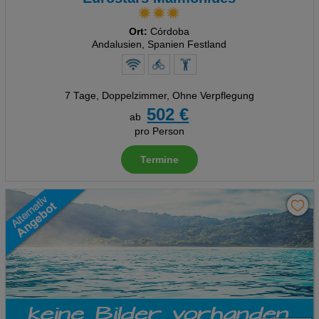
Ort:
Córdoba
Andalusien, Spanien Festland
7 Tage
,
Doppelzimmer, Ohne Verpflegung
502 €
ab
pro Person
Termine