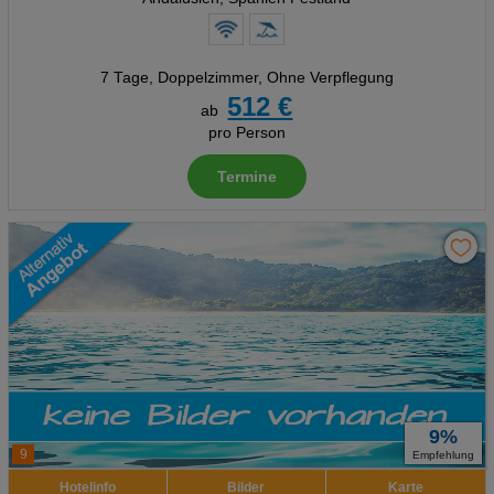
7 Tage
,
Doppelzimmer, Ohne Verpflegung
512 €
ab
pro Person
Termine
9%
9
Empfehlung
Hotelinfo
Bilder
Karte