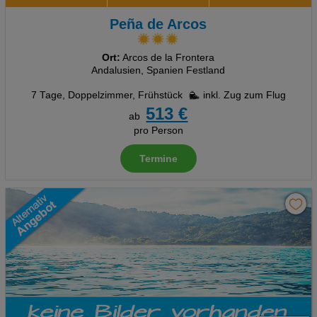
Peña de Arcos
Ort:
Arcos de la Frontera
Andalusien, Spanien Festland
7 Tage
,
Doppelzimmer, Frühstück
inkl. Zug zum Flug
513 €
ab
pro Person
Termine