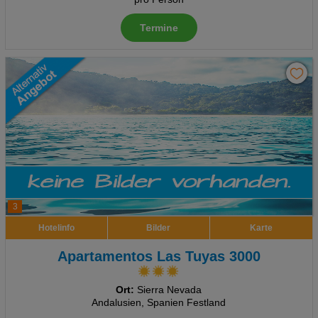
Termine
3
Hotelinfo
Bilder
Karte
Apartamentos Las Tuyas 3000
Ort:
Sierra Nevada
Andalusien, Spanien Festland