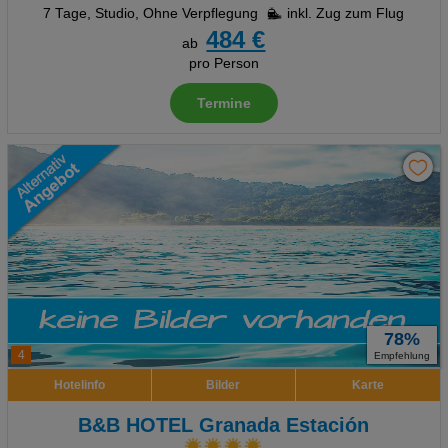
7 Tage
,
Studio, Ohne Verpflegung
inkl. Zug zum Flug
484 €
ab
pro Person
Termine
78%
4
Empfehlung
Hotelinfo
Bilder
Karte
B&B HOTEL Granada Estación