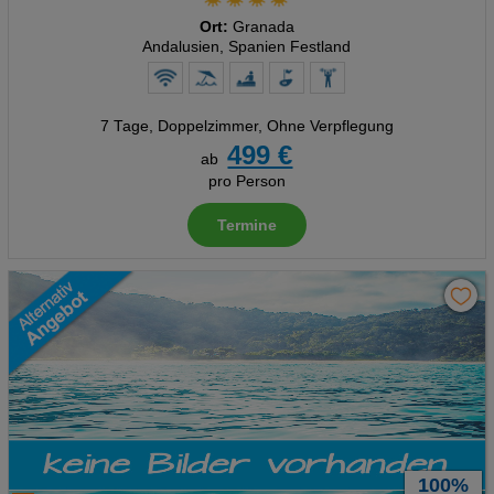
Ort:
Granada
Andalusien, Spanien Festland
7 Tage
,
Doppelzimmer, Ohne Verpflegung
499 €
ab
pro Person
Termine
100%