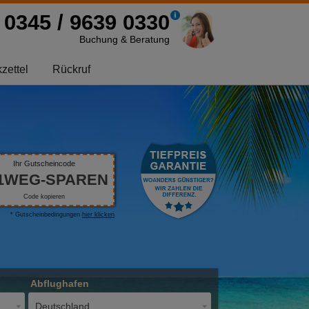
0345 / 9639 0330
Buchung & Beratung
zettel
Rückruf
Ihr Gutscheincode
1WEG-SPAREN
Code kopieren
* Gutscheinbedingungen
hier klicken
Abflughafen
Deutschland