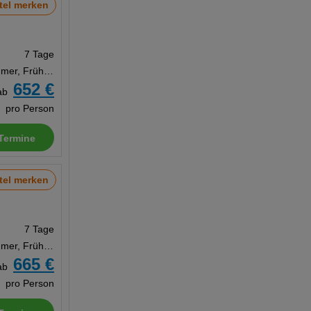
tel merken
7 Tage
Doppelzimmer, Frühstück
652 €
ab
pro Person
Termine
tel merken
7 Tage
Doppelzimmer, Frühstück
665 €
ab
pro Person