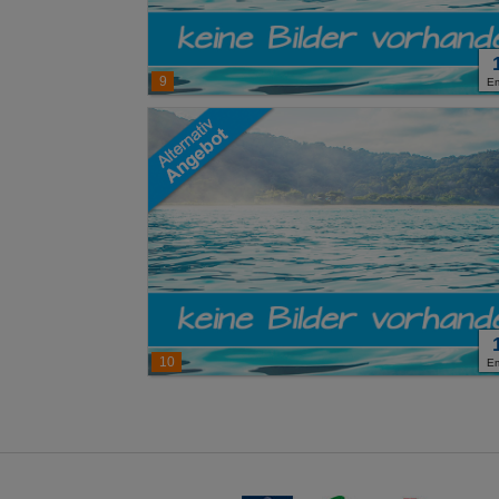
9
E
10
E