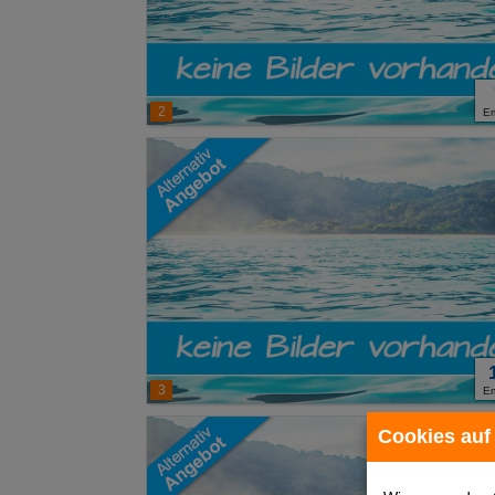
2
E
3
E
Cookies auf