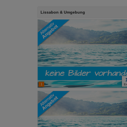
Lissabon & Umgebung
1
E