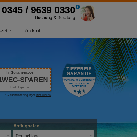
0345 / 9639 0330
Buchung & Beratung
zettel
Rückruf
Ihr Gutscheincode
1WEG-SPAREN
Code kopieren
* Gutscheinbedingungen
hier klicken
Abflughafen
Deutschland