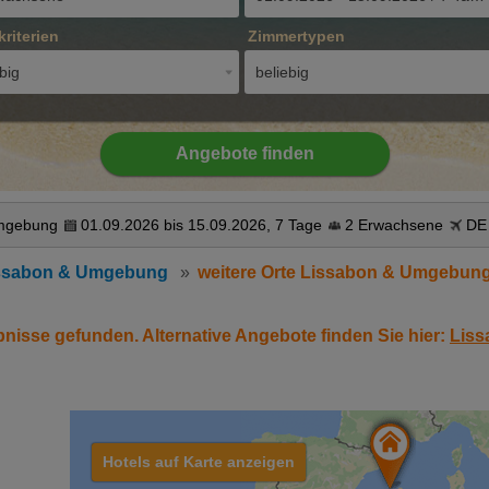
kriterien
Zimmertypen
big
beliebig
Angebote finden
Umgebung
01.09.2026 bis 15.09.2026, 7 Tage
2 Erwachsene
DE
ssabon & Umgebung
weitere Orte Lissabon & Umgebun
bnisse gefunden. Alternative Angebote finden Sie hier:
Lis
Hotels auf Karte anzeigen