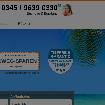
0345 / 9639 0330
Buchung & Beratung
zettel
Rückruf
Ihr Gutscheincode
1WEG-SPAREN
Code kopieren
* Gutscheinbedingungen
hier klicken
Abflughafen
Deutschland