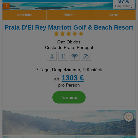
97%
7
Empfehlung
Hotelinfo
Bilder
Karte
Praia D'El Rey Marriott Golf & Beach Resort
Ort:
Obidos
Costa de Prata, Portugal
7 Tage
,
Doppelzimmer, Frühstück
1303 €
ab
pro Person
Termine