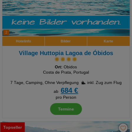
2
Hotelinfo
Bilder
Karte
Village Huttopia Lagoa de Óbidos
Ort:
Obidos
Costa de Prata, Portugal
7 Tage
,
Camping, Ohne Verpflegung
inkl. Zug zum Flug
684 €
ab
pro Person
Termine
Topseller