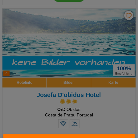
100%
4
Empfehlung
Hotelinfo
Bilder
Karte
Josefa D'obidos Hotel
Ort:
Obidos
Costa de Prata, Portugal
7 Tage
,
Suite, Ohne Verpflegung