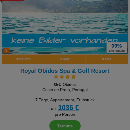
99%
3
Empfehlung
Hotelinfo
Bilder
Karte
Royal Óbidos Spa & Golf Resort
Ort:
Obidos
Costa de Prata, Portugal
7 Tage
,
Appartement, Frühstück
1036 €
ab
pro Person
Termine