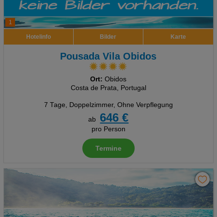
1
Hotelinfo
Bilder
Karte
Pousada Vila Obidos
Ort:
Obidos
Costa de Prata, Portugal
7 Tage
,
Doppelzimmer, Ohne Verpflegung
646 €
ab
pro Person
Termine