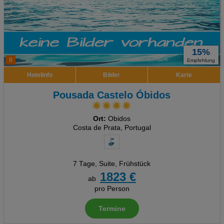
15%
8
Empfehlung
Hotelinfo
Bilder
Karte
Pousada Castelo Óbidos
Ort:
Obidos
Costa de Prata, Portugal
7 Tage
,
Suite, Frühstück
1823 €
ab
pro Person
Termine