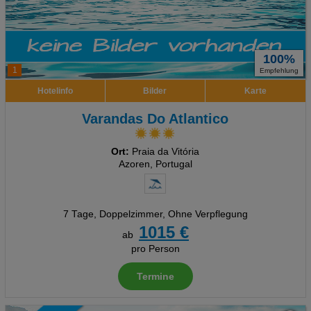
100%
1
Empfehlung
Hotelinfo
Bilder
Karte
Varandas Do Atlantico
Ort:
Praia da Vitória
Azoren, Portugal
7 Tage
,
Doppelzimmer, Ohne Verpflegung
1015 €
ab
pro Person
Termine