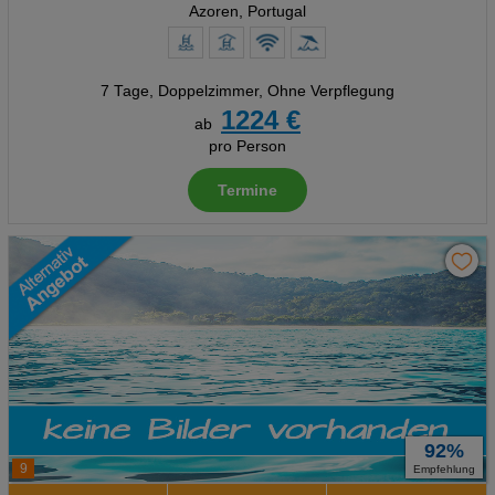
Azoren, Portugal
7 Tage
,
Doppelzimmer, Ohne Verpflegung
1224 €
ab
pro Person
Termine
92%
9
Empfehlung