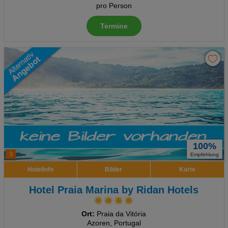
pro Person
Termine
100%
3
Empfehlung
Hotelinfo
Bilder
Karte
Hotel Praia Marina by Ridan Hotels
Ort:
Praia da Vitória
Azoren, Portugal