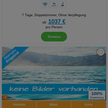
7 Tage
,
Doppelzimmer, Ohne Verpflegung
1037 €
ab
pro Person
Termine
100%
4
Empfehlung
Hotelinfo
Bilder
Karte