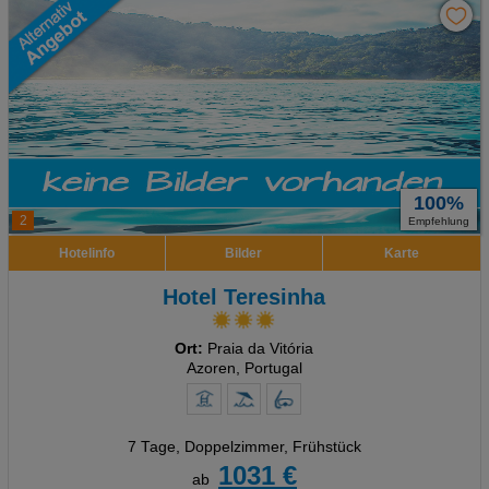
100%
2
Empfehlung
Hotelinfo
Bilder
Karte
Hotel Teresinha
Ort:
Praia da Vitória
Azoren, Portugal
7 Tage
,
Doppelzimmer, Frühstück
1031 €
ab