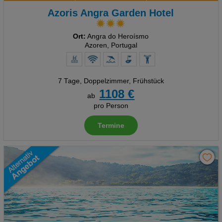
Azoris Angra Garden Hotel
Ort:
Angra do Heroísmo
Azoren, Portugal
7 Tage
,
Doppelzimmer, Frühstück
1108 €
ab
pro Person
Termine