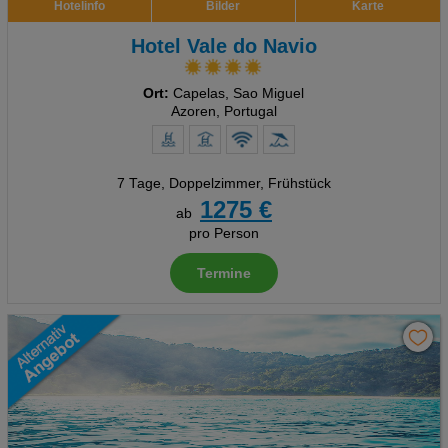
Hotelinfo
Bilder
Karte
Hotel Vale do Navio
Ort:
Capelas, Sao Miguel
Azoren, Portugal
7 Tage
,
Doppelzimmer, Frühstück
1275 €
ab
pro Person
Termine