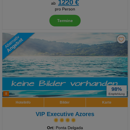
1220 €
ab
pro Person
Termine
98%
8
Empfehlung
Hotelinfo
Bilder
Karte
VIP Executive Azores
Ort:
Ponta Delgada