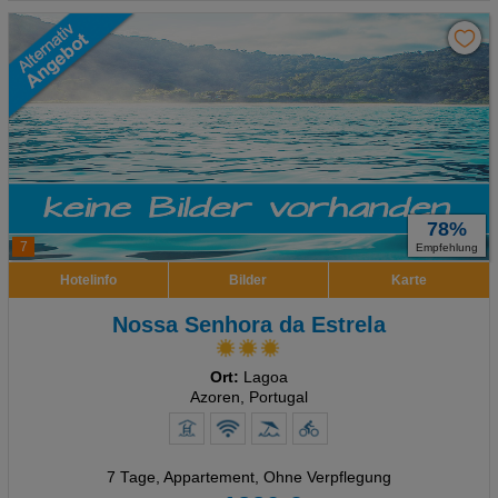
78%
7
Empfehlung
Hotelinfo
Bilder
Karte
Nossa Senhora da Estrela
Ort:
Lagoa
Azoren, Portugal
7 Tage
,
Appartement, Ohne Verpflegung