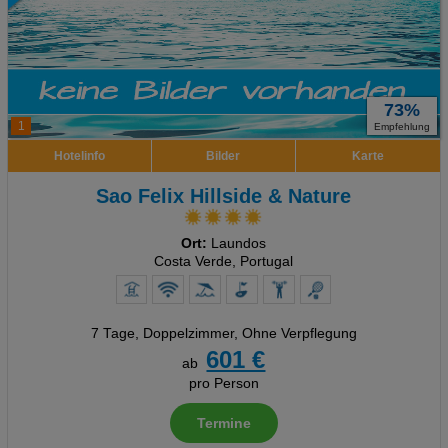
73%
1
Empfehlung
Hotelinfo
Bilder
Karte
Sao Felix Hillside & Nature
Ort:
Laundos
Costa Verde, Portugal
7 Tage
,
Doppelzimmer, Ohne Verpflegung
601 €
ab
pro Person
Termine