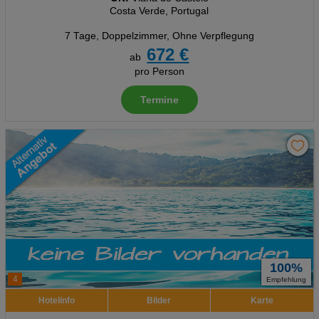
Costa Verde, Portugal
7 Tage
,
Doppelzimmer, Ohne Verpflegung
672 €
ab
pro Person
Termine
100%
4
Empfehlung
Hotelinfo
Bilder
Karte