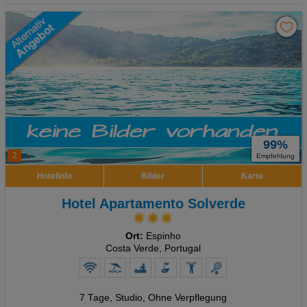
99%
2
Empfehlung
Hotelinfo
Bilder
Karte
Hotel Apartamento Solverde
Ort:
Espinho
Costa Verde, Portugal
7 Tage
,
Studio, Ohne Verpflegung