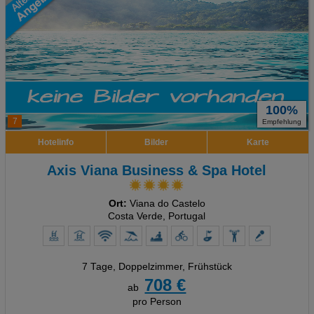
100%
7
Empfehlung
Hotelinfo
Bilder
Karte
Axis Viana Business & Spa Hotel
Ort:
Viana do Castelo
Costa Verde, Portugal
7 Tage
,
Doppelzimmer, Frühstück
708 €
ab
pro Person