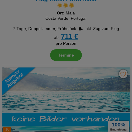
Ort:
Maia
Costa Verde, Portugal
7 Tage
,
Doppelzimmer, Frühstück
inkl. Zug zum Flug
711 €
ab
pro Person
Termine
100%
10
Empfehlung