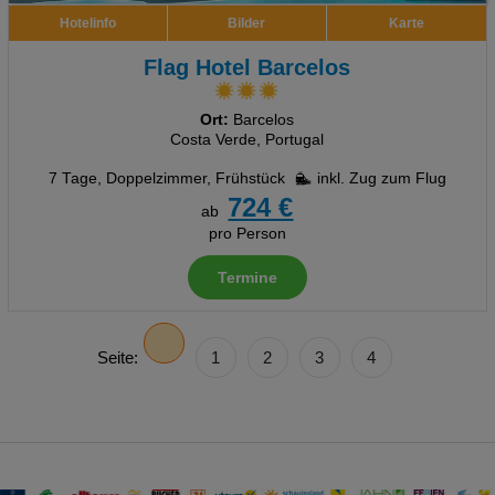
Hotelinfo
Bilder
Karte
Flag Hotel Barcelos
Ort:
Barcelos
Costa Verde, Portugal
7 Tage
,
Doppelzimmer, Frühstück
inkl. Zug zum Flug
724 €
ab
pro Person
Termine
Seite:
1
2
3
4