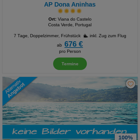
AP Dona Aninhas
Ort:
Viana do Castelo
Costa Verde, Portugal
7 Tage
,
Doppelzimmer, Frühstück
inkl. Zug zum Flug
676 €
ab
pro Person
Termine
100%