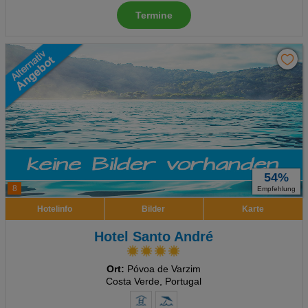
Termine
54%
8
Empfehlung
Hotelinfo
Bilder
Karte
Hotel Santo André
Ort:
Póvoa de Varzim
Costa Verde, Portugal