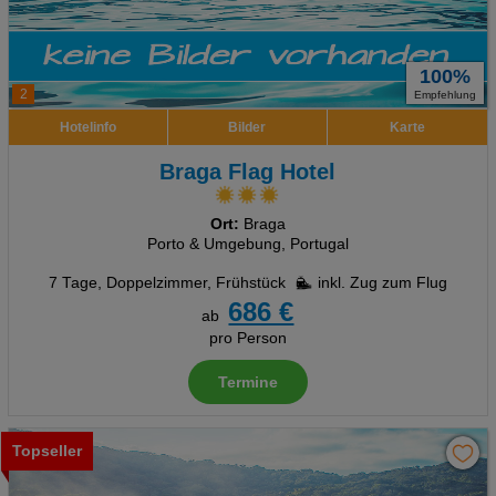
100%
2
Empfehlung
Hotelinfo
Bilder
Karte
Braga Flag Hotel
Ort:
Braga
Porto & Umgebung, Portugal
7 Tage
,
Doppelzimmer, Frühstück
inkl. Zug zum Flug
686 €
ab
pro Person
Termine
Topseller