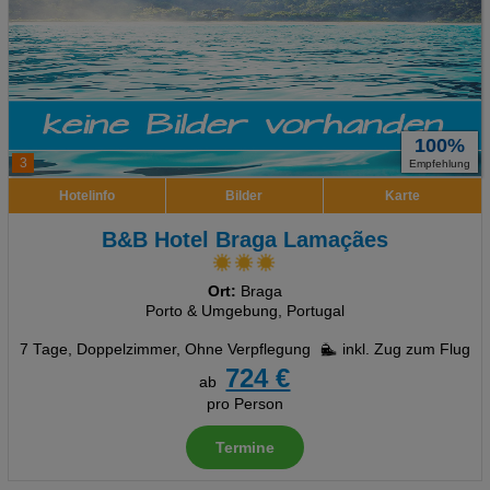
100%
3
Empfehlung
Hotelinfo
Bilder
Karte
B&B Hotel Braga Lamaçães
Ort:
Braga
Porto & Umgebung, Portugal
7 Tage
,
Doppelzimmer, Ohne Verpflegung
inkl. Zug zum Flug
724 €
ab
pro Person
Termine