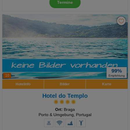
Termine
99%
10
Empfehlung
Hotelinfo
Bilder
Karte
Hotel do Templo
Ort:
Braga
Porto & Umgebung, Portugal