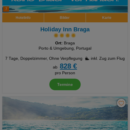
7
Hotelinfo
Bilder
Karte
Holiday Inn Braga
Ort:
Braga
Porto & Umgebung, Portugal
7 Tage
,
Doppelzimmer, Ohne Verpflegung
inkl. Zug zum Flug
828 €
ab
pro Person
Termine