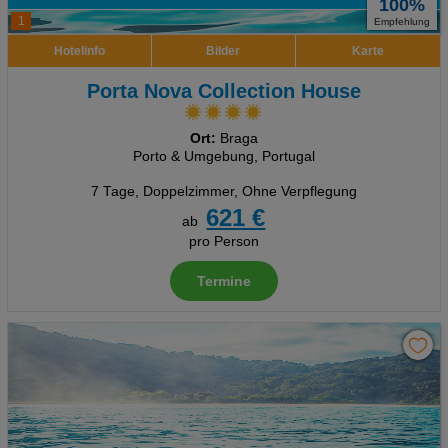
100%
1
Empfehlung
Hotelinfo
Bilder
Karte
Porta Nova Collection House
Ort:
Braga
Porto & Umgebung, Portugal
7 Tage
,
Doppelzimmer, Ohne Verpflegung
621 €
ab
pro Person
Termine