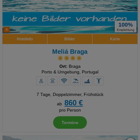
100%
8
Empfehlung
Hotelinfo
Bilder
Karte
Meliá Braga
Ort:
Braga
Porto & Umgebung, Portugal
7 Tage
,
Doppelzimmer, Frühstück
860 €
ab
pro Person
Termine