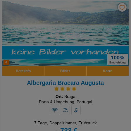
100%
4
Empfehlung
Hotelinfo
Bilder
Karte
Albergaria Bracara Augusta
Ort:
Braga
Porto & Umgebung, Portugal
7 Tage
,
Doppelzimmer, Frühstück
733 €