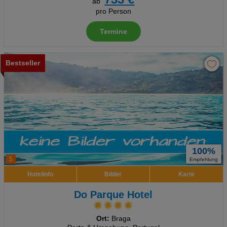
ab
pro Person
Termine
Bestseller
100%
5
Empfehlung
Hotelinfo
Bilder
Karte
Do Parque Hotel
Ort:
Braga