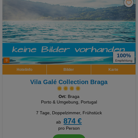
100%
9
Empfehlung
Hotelinfo
Bilder
Karte
Vila Galé Collection Braga
Ort:
Braga
Porto & Umgebung, Portugal
7 Tage
,
Doppelzimmer, Frühstück
874 €
ab
pro Person