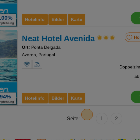
100%
Hotelinfo
Bilder
Karte
mpfehlung
Neat Hotel Avenida
Ho
Ort:
Ponta Delgada
Azoren, Portugal
a
94%
Hotelinfo
Bilder
Karte
mpfehlung
Seite:
1
2
...