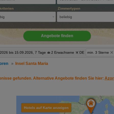
kriterien
Zimmertypen
big
beliebig
Angebote finden
2026 bis 15.09.2026, 7 Tage
2 Erwachsene
DE
min. 3 Sterne
oren
Insel Santa Maria
bnisse gefunden. Alternative Angebote finden Sie hier:
Azor
Hotels auf Karte anzeigen