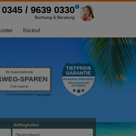
0345 / 9639 0330
Buchung & Beratung
zettel
Rückruf
Ihr Gutscheincode
1WEG-SPAREN
Code kopieren
* Gutscheinbedingungen
hier klicken
Abflughafen
Deutschland