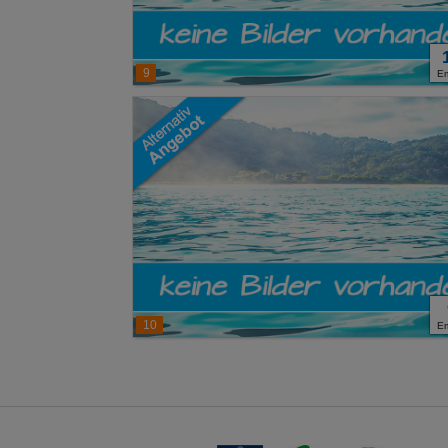
9
E
10
E