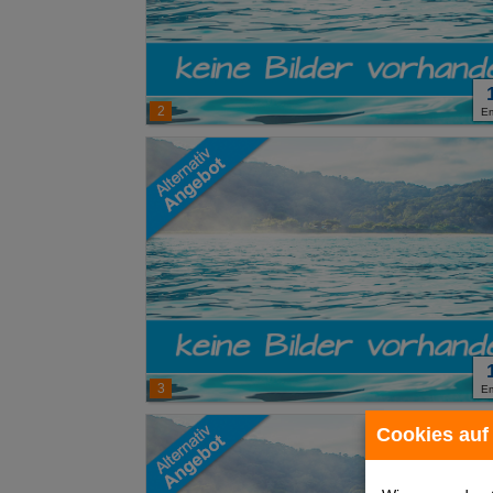
2
E
3
E
Cookies auf