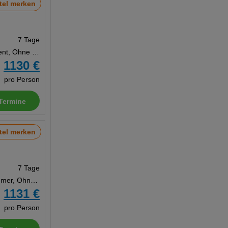
tel merken
7 Tage
Appartement, Ohne Verpflegung
1130 €
b
pro Person
Termine
tel merken
7 Tage
Doppelzimmer, Ohne Verpflegung
1131 €
b
pro Person