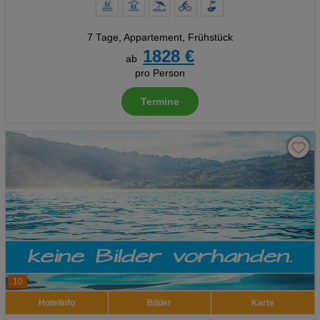
7 Tage
,
Appartement, Frühstück
1828 €
ab
pro Person
Termine
10
Hotelinfo
Bilder
Karte