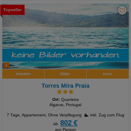
Topseller
3
Hotelinfo
Bilder
Karte
Torres Mira Praia
Ort:
Quarteira
Algarve, Portugal
7 Tage
,
Appartement, Ohne Verpflegung
inkl. Zug zum Flug
802 €
ab
pro Person