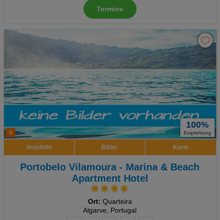
Termine
100%
9
Empfehlung
Hotelinfo
Bilder
Karte
Portobelo Vilamoura - Marina & Beach
Apartment Hotel
Ort:
Quarteira
Algarve, Portugal