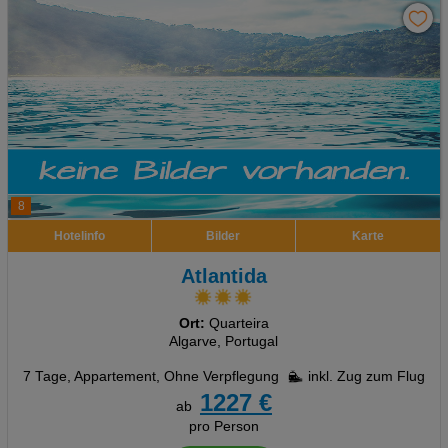
8
Hotelinfo
Bilder
Karte
Atlantida
Ort:
Quarteira
Algarve, Portugal
7 Tage
,
Appartement, Ohne Verpflegung
inkl. Zug zum Flug
1227 €
ab
pro Person