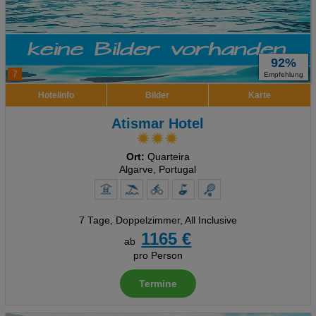
92%
7
Empfehlung
Hotelinfo
Bilder
Karte
Atismar Hotel
Ort:
Quarteira
Algarve, Portugal
7 Tage
,
Doppelzimmer, All Inclusive
1165 €
ab
pro Person
Termine