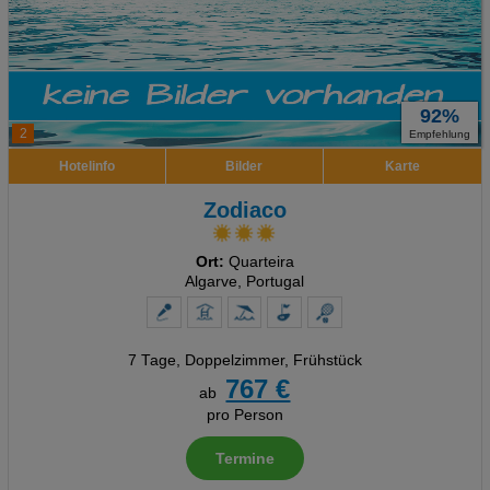
92%
2
Empfehlung
Hotelinfo
Bilder
Karte
Zodiaco
Ort:
Quarteira
Algarve, Portugal
7 Tage
,
Doppelzimmer, Frühstück
767 €
ab
pro Person
Termine