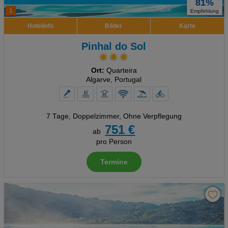
81%
1
Empfehlung
Hotelinfo
Bilder
Karte
Pinhal do Sol
Ort:
Quarteira
Algarve, Portugal
7 Tage
,
Doppelzimmer, Ohne Verpflegung
751 €
ab
pro Person
Termine