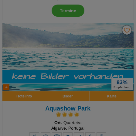
Termine
83%
4
Empfehlung
Hotelinfo
Bilder
Karte
Aquashow Park
Ort:
Quarteira
Algarve, Portugal