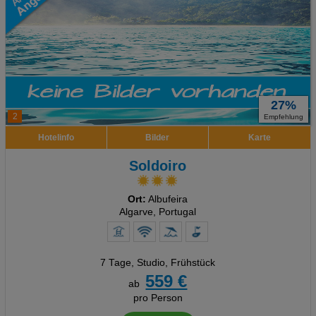
27%
2
Empfehlung
Hotelinfo
Bilder
Karte
Soldoiro
Ort:
Albufeira
Algarve, Portugal
7 Tage
,
Studio, Frühstück
559 €
ab
pro Person