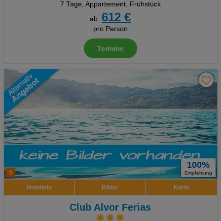
7 Tage
,
Appartement, Frühstück
612 €
ab
pro Person
Termine
100%
9
Empfehlung
Hotelinfo
Bilder
Karte
Club Alvor Ferias