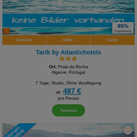
85%
1
Empfehlung
Hotelinfo
Bilder
Karte
Tarik by Atlantichotels
Ort:
Praia da Rocha
Algarve, Portugal
7 Tage
,
Studio, Ohne Verpflegung
487 €
ab
pro Person
Termine