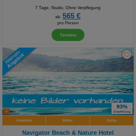
7 Tage
,
Studio, Ohne Verpflegung
565 €
ab
pro Person
Termine
93%
4
Empfehlung
Hotelinfo
Bilder
Karte
Navigator Beach & Nature Hotel