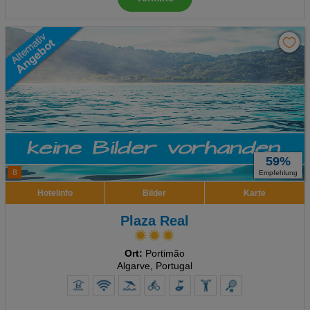
59%
8
Empfehlung
Hotelinfo
Bilder
Karte
Plaza Real
Ort:
Portimão
Algarve, Portugal