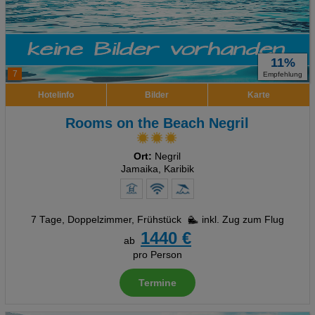
11%
7
Empfehlung
Hotelinfo
Bilder
Karte
Rooms on the Beach Negril
Ort:
Negril
Jamaika, Karibik
7 Tage
,
Doppelzimmer, Frühstück
inkl. Zug zum Flug
1440 €
ab
pro Person
Termine