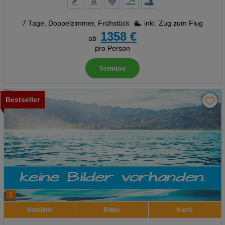
7 Tage
,
Doppelzimmer, Frühstück
inkl. Zug zum Flug
1358 €
ab
pro Person
Termine
Bestseller
5
Hotelinfo
Bilder
Karte