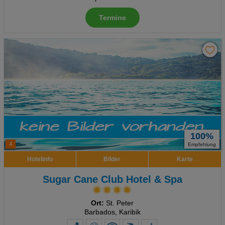
Termine
100%
4
Empfehlung
Hotelinfo
Bilder
Karte
Sugar Cane Club Hotel & Spa
Ort:
St. Peter
Barbados, Karibik