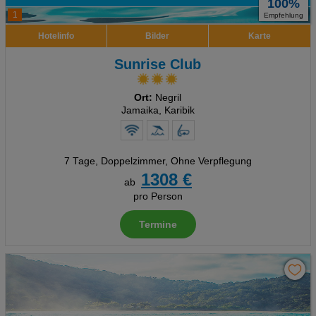
100%
1
Empfehlung
Hotelinfo
Bilder
Karte
Sunrise Club
Ort:
Negril
Jamaika, Karibik
7 Tage
,
Doppelzimmer, Ohne Verpflegung
1308 €
ab
pro Person
Termine