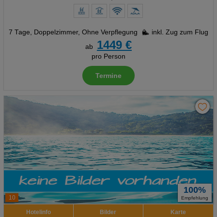
7 Tage
,
Doppelzimmer, Ohne Verpflegung
inkl. Zug zum Flug
1449 €
ab
pro Person
Termine
100%
10
Empfehlung
Hotelinfo
Bilder
Karte