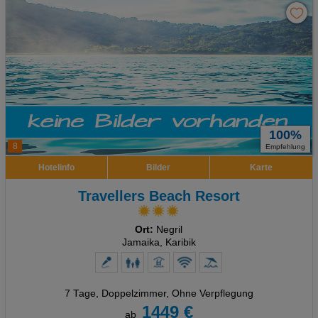
100%
8
Empfehlung
Hotelinfo
Bilder
Karte
Travellers Beach Resort
Ort:
Negril
Jamaika, Karibik
7 Tage
,
Doppelzimmer, Ohne Verpflegung
1449 €
ab