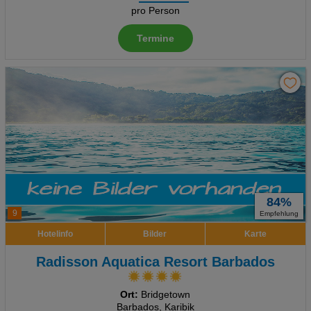
pro Person
Termine
84%
9
Empfehlung
Hotelinfo
Bilder
Karte
Radisson Aquatica Resort Barbados
Ort:
Bridgetown
Barbados, Karibik