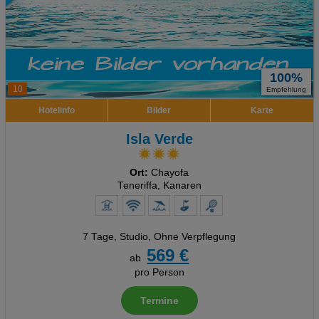
100%
10
Empfehlung
Hotelinfo
Bilder
Karte
Isla Verde
Ort:
Chayofa
Teneriffa, Kanaren
7 Tage
,
Studio, Ohne Verpflegung
569 €
ab
pro Person
Termine