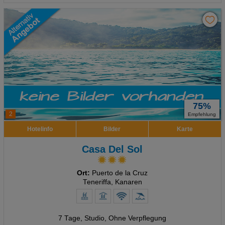
75%
2
Empfehlung
Hotelinfo
Bilder
Karte
Casa Del Sol
Ort:
Puerto de la Cruz
Teneriffa, Kanaren
7 Tage
,
Studio, Ohne Verpflegung