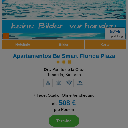
57%
1
Empfehlung
Hotelinfo
Bilder
Karte
Apartamentos Be Smart Florida Plaza
Ort:
Puerto de la Cruz
Teneriffa, Kanaren
7 Tage
,
Studio, Ohne Verpflegung
508 €
ab
pro Person
Termine