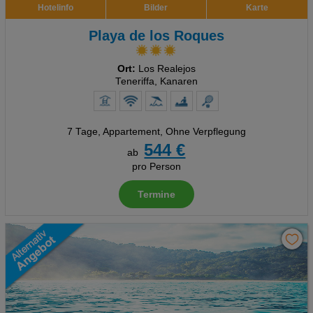
Hotelinfo
Bilder
Karte
Playa de los Roques
Ort:
Los Realejos
Teneriffa, Kanaren
7 Tage
,
Appartement, Ohne Verpflegung
544 €
ab
pro Person
Termine