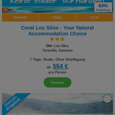
83%
9
Empfehlung
Hotelinfo
Bilder
Karte
Coral Los Silos - Your Natural
Accommodation Choice
Ort:
Los Silos
Teneriffa, Kanaren
7 Tage
,
Studio, Ohne Verpflegung
554 €
ab
pro Person
Termine