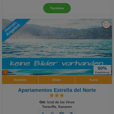
Termine
50%
7
Empfehlung
Hotelinfo
Bilder
Karte
Apartamentos Estrella del Norte
Ort:
Icod de los Vinos
Teneriffa, Kanaren