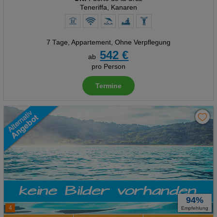
Teneriffa, Kanaren
7 Tage
,
Appartement, Ohne Verpflegung
542 €
ab
pro Person
Termine
94%
4
Empfehlung