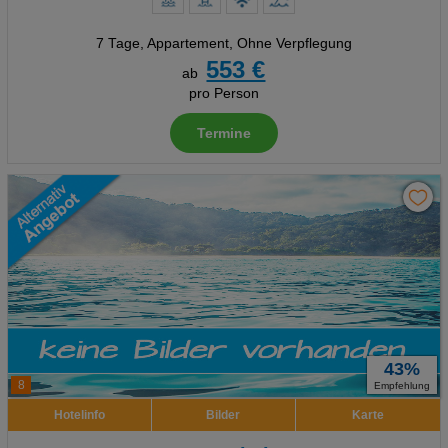
7 Tage
,
Appartement, Ohne Verpflegung
553 €
ab
pro Person
Termine
43%
8
Empfehlung
Hotelinfo
Bilder
Karte