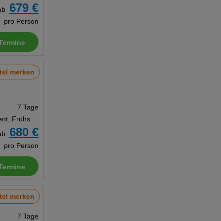
679 €
ab
pro Person
Termine
tel merken
7 Tage
Appartement, Frühstück
680 €
ab
pro Person
Termine
tel merken
7 Tage