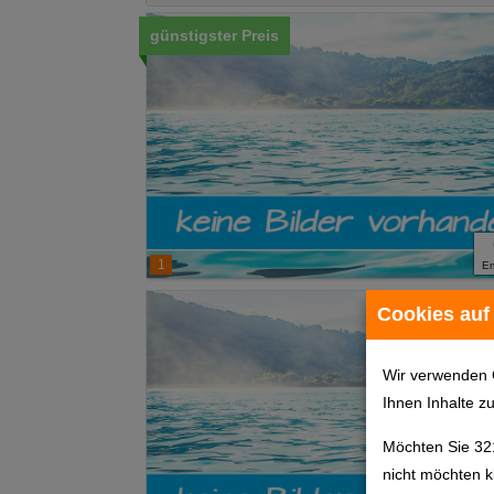
günstigster Preis
1
E
Cookies auf
Wir verwenden 
Ihnen Inhalte z
Möchten Sie 32
nicht möchten k