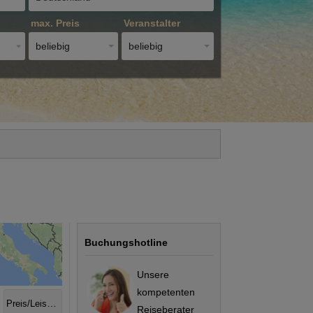
max. Preis
Veranstalter
beliebig
beliebig
Buchungshotline
Unsere
kompetenten
Preis/Leistung
Reiseberater