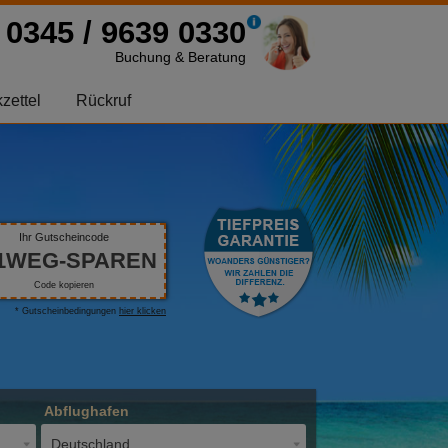
0345 / 9639 0330
Buchung & Beratung
zettel
Rückruf
Ihr Gutscheincode
1WEG-SPAREN
Code kopieren
* Gutscheinbedingungen
hier klicken
Abflughafen
Deutschland