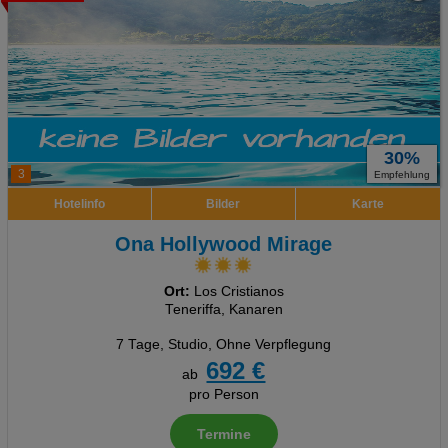
30%
3
Empfehlung
Hotelinfo
Bilder
Karte
Ona Hollywood Mirage
Ort:
Los Cristianos
Teneriffa, Kanaren
7 Tage
,
Studio, Ohne Verpflegung
692 €
ab
pro Person
Termine