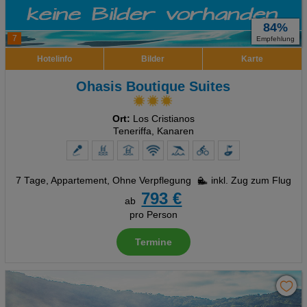
84%
7
Empfehlung
Hotelinfo
Bilder
Karte
Ohasis Boutique Suites
Ort:
Los Cristianos
Teneriffa, Kanaren
7 Tage
,
Appartement, Ohne Verpflegung
inkl. Zug zum Flug
793 €
ab
pro Person
Termine