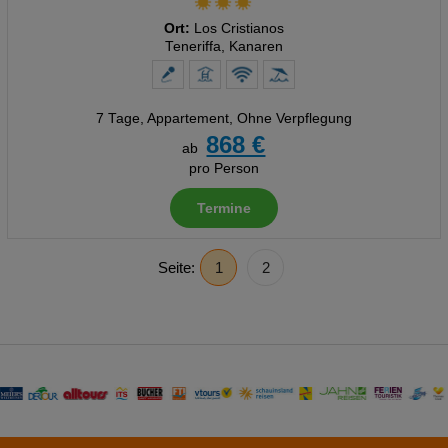
Ort:
Los Cristianos
Teneriffa, Kanaren
7 Tage
,
Appartement, Ohne Verpflegung
868 €
ab
pro Person
Termine
Seite:
1
2