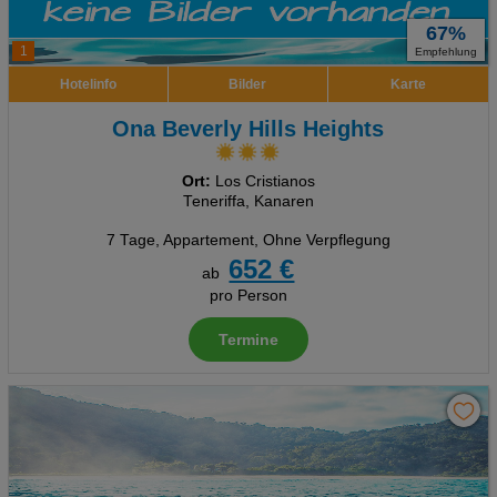
67%
1
Empfehlung
Hotelinfo
Bilder
Karte
Ona Beverly Hills Heights
Ort:
Los Cristianos
Teneriffa, Kanaren
7 Tage
,
Appartement, Ohne Verpflegung
652 €
ab
pro Person
Termine