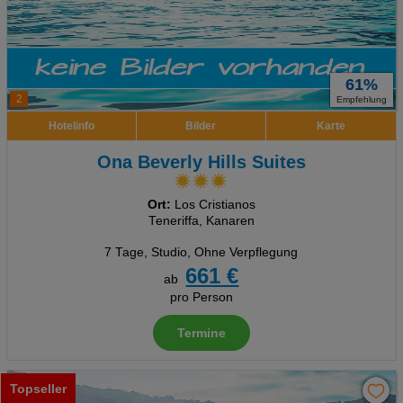
61%
2
Empfehlung
Hotelinfo
Bilder
Karte
Ona Beverly Hills Suites
Ort:
Los Cristianos
Teneriffa, Kanaren
7 Tage
,
Studio, Ohne Verpflegung
661 €
ab
pro Person
Termine
Topseller