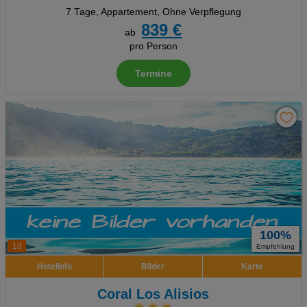
7 Tage
,
Appartement, Ohne Verpflegung
839 €
ab
pro Person
Termine
100%
10
Empfehlung
Hotelinfo
Bilder
Karte
Coral Los Alisios