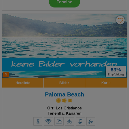
Termine
63%
9
Empfehlung
Hotelinfo
Bilder
Karte
Paloma Beach
Ort:
Los Cristianos
Teneriffa, Kanaren