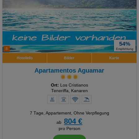
54%
8
Empfehlung
Hotelinfo
Bilder
Karte
Apartamentos Aguamar
Ort:
Los Cristianos
Teneriffa, Kanaren
7 Tage
,
Appartement, Ohne Verpflegung
804 €
ab
pro Person