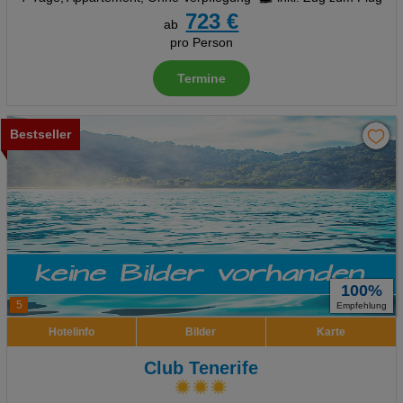
723 €
ab
pro Person
Termine
Bestseller
100%
5
Empfehlung
Hotelinfo
Bilder
Karte
Club Tenerife