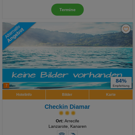
Termine
84%
7
Empfehlung
Hotelinfo
Bilder
Karte
Checkin Diamar
Ort:
Arrecife
Lanzarote, Kanaren