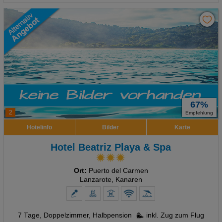
67%
2
Empfehlung
Hotelinfo
Bilder
Karte
Hotel Beatriz Playa & Spa
Ort:
Puerto del Carmen
Lanzarote, Kanaren
7 Tage
,
Doppelzimmer, Halbpension
inkl. Zug zum Flug