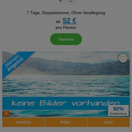
7 Tage
,
Doppelzimmer, Ohne Verpflegung
52 €
ab
pro Person
Termine
92%
8
Empfehlung
Hotelinfo
Bilder
Karte