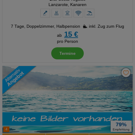
Lanzarote, Kanaren
7 Tage
,
Doppelzimmer, Halbpension
inkl. Zug zum Flug
15 €
ab
pro Person
Termine
79%
4
Empfehlung