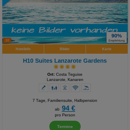
90%
10
Empfehlung
Hotelinfo
Bilder
Karte
H10 Suites Lanzarote Gardens
Ort:
Costa Teguise
Lanzarote, Kanaren
7 Tage
,
Familiensuite, Halbpension
94 €
ab
pro Person
Termine