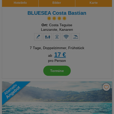
Hotelinfo
Bilder
Karte
BLUESEA Costa Bastian
Ort:
Costa Teguise
Lanzarote, Kanaren
7 Tage
,
Doppelzimmer, Frühstück
17 €
ab
pro Person
Termine