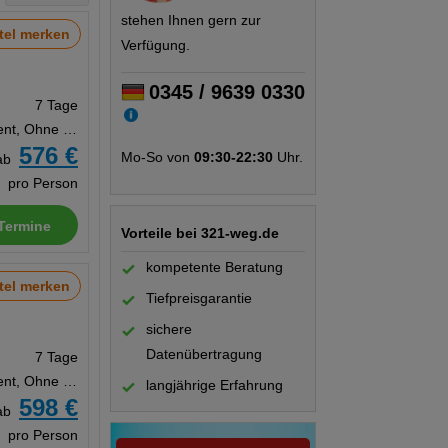
stehen Ihnen gern zur
tel merken
Verfügung.
0345 / 9639 0330
7 Tage
Appartement, Ohne Verpflegung
576 €
Mo-So von
09:30-22:30
Uhr.
ab
pro Person
Termine
Vorteile bei 321-weg.de
kompetente Beratung
tel merken
Tiefpreisgarantie
sichere
Datenübertragung
7 Tage
Appartement, Ohne Verpflegung
langjährige Erfahrung
598 €
ab
pro Person