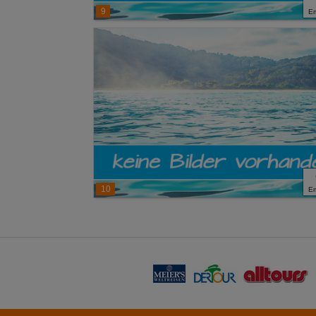
9
E
10
E