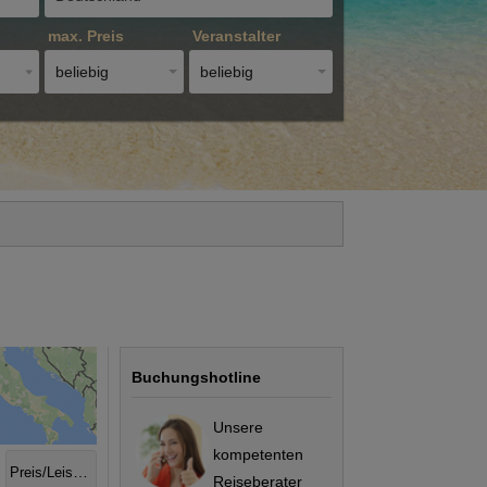
max. Preis
Veranstalter
beliebig
beliebig
Buchungshotline
Unsere
kompetenten
Preis/Leistung
Reiseberater