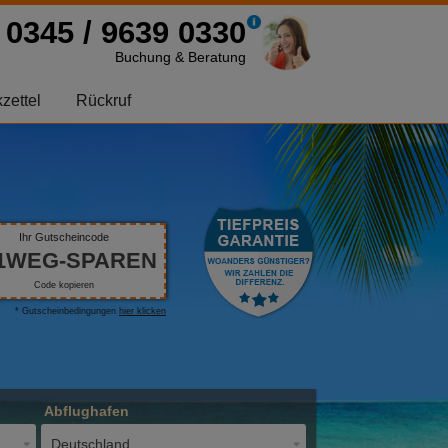
0345 / 9639 0330
Buchung & Beratung
zettel
Rückruf
Ihr Gutscheincode
1WEG-SPAREN
Code kopieren
* Gutscheinbedingungen
hier klicken
Abflughafen
Deutschland