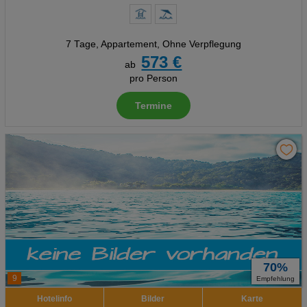
7 Tage
,
Appartement, Ohne Verpflegung
573 €
ab
pro Person
Termine
70%
9
Empfehlung
Hotelinfo
Bilder
Karte