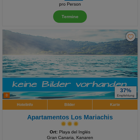
pro Person
Termine
37%
8
Empfehlung
Hotelinfo
Bilder
Karte
Apartamentos Los Mariachis
Ort:
Playa del Inglés
Gran Canaria, Kanaren