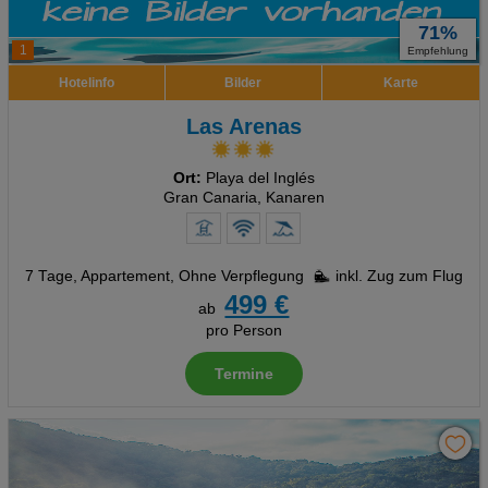
71%
1
Empfehlung
Hotelinfo
Bilder
Karte
Las Arenas
Ort:
Playa del Inglés
Gran Canaria, Kanaren
7 Tage
,
Appartement, Ohne Verpflegung
inkl. Zug zum Flug
499 €
ab
pro Person
Termine