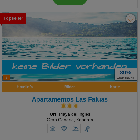
Topseller
89%
3
Empfehlung
Hotelinfo
Bilder
Karte
Apartamentos Las Faluas
Ort:
Playa del Inglés
Gran Canaria, Kanaren