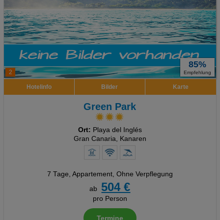
85%
2
Empfehlung
Hotelinfo
Bilder
Karte
Green Park
Ort:
Playa del Inglés
Gran Canaria, Kanaren
7 Tage
,
Appartement, Ohne Verpflegung
504 €
ab
pro Person
Termine