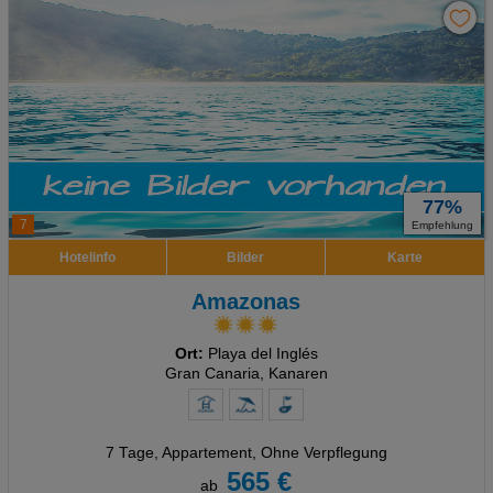
77%
7
Empfehlung
Hotelinfo
Bilder
Karte
Amazonas
Ort:
Playa del Inglés
Gran Canaria, Kanaren
7 Tage
,
Appartement, Ohne Verpflegung
565 €
ab