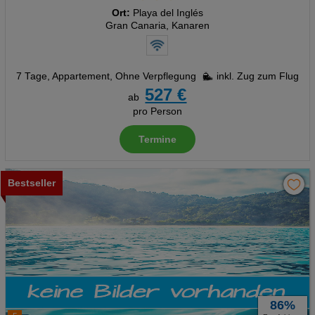
Ort:
Playa del Inglés
Gran Canaria, Kanaren
7 Tage
,
Appartement, Ohne Verpflegung
inkl. Zug zum Flug
527 €
ab
pro Person
Termine
Bestseller
86%