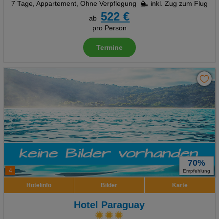
7 Tage
,
Appartement, Ohne Verpflegung
inkl. Zug zum Flug
522 €
ab
pro Person
Termine
70%
4
Empfehlung
Hotelinfo
Bilder
Karte
Hotel Paraguay