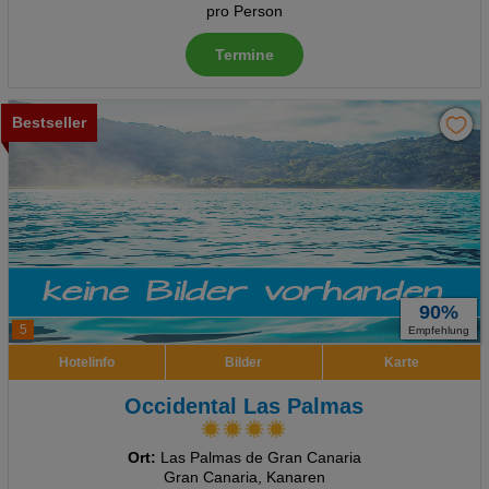
pro Person
Termine
Bestseller
90%
5
Empfehlung
Hotelinfo
Bilder
Karte
Occidental Las Palmas
Ort:
Las Palmas de Gran Canaria
Gran Canaria, Kanaren