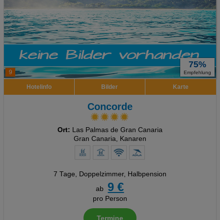
75%
9
Empfehlung
Hotelinfo
Bilder
Karte
Concorde
Ort:
Las Palmas de Gran Canaria
Gran Canaria, Kanaren
7 Tage
,
Doppelzimmer, Halbpension
9 €
ab
pro Person
Termine