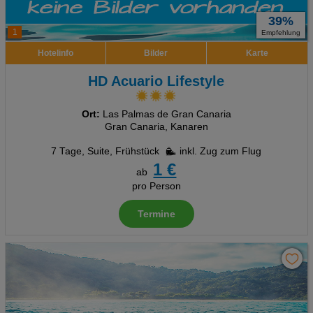
39%
1
Empfehlung
Hotelinfo
Bilder
Karte
HD Acuario Lifestyle
Ort:
Las Palmas de Gran Canaria
Gran Canaria, Kanaren
7 Tage
,
Suite, Frühstück
inkl. Zug zum Flug
1 €
ab
pro Person
Termine