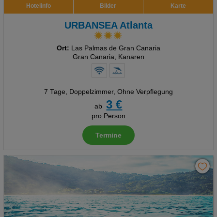
Hotelinfo
Bilder
Karte
URBANSEA Atlanta
Ort:
Las Palmas de Gran Canaria
Gran Canaria, Kanaren
7 Tage
,
Doppelzimmer, Ohne Verpflegung
3 €
ab
pro Person
Termine