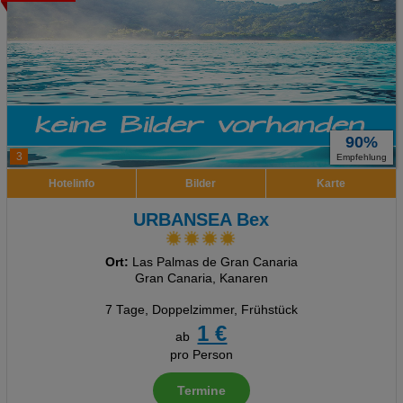
90%
3
Empfehlung
Hotelinfo
Bilder
Karte
URBANSEA Bex
Ort:
Las Palmas de Gran Canaria
Gran Canaria, Kanaren
7 Tage
,
Doppelzimmer, Frühstück
1 €
ab
pro Person
Termine