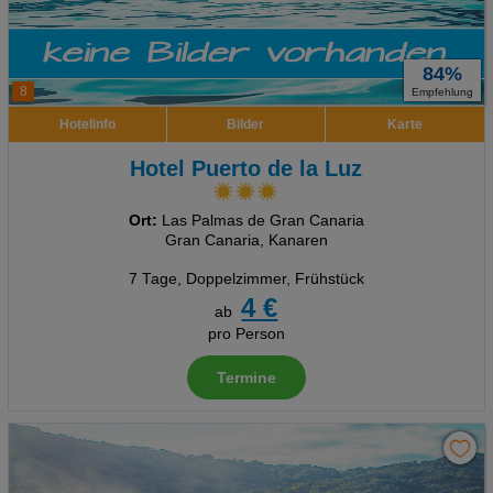
84%
8
Empfehlung
Hotelinfo
Bilder
Karte
Hotel Puerto de la Luz
Ort:
Las Palmas de Gran Canaria
Gran Canaria, Kanaren
7 Tage
,
Doppelzimmer, Frühstück
4 €
ab
pro Person
Termine