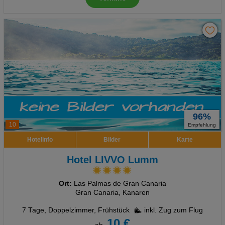
96%
10
Empfehlung
Hotelinfo
Bilder
Karte
Hotel LIVVO Lumm
Ort:
Las Palmas de Gran Canaria
Gran Canaria, Kanaren
7 Tage
,
Doppelzimmer, Frühstück
inkl. Zug zum Flug
10 €