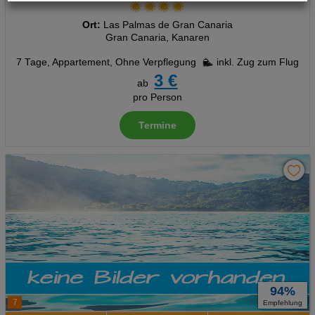
Technische Cookies
Ort:
Las Palmas de Gran Canaria
Gran Canaria, Kanaren
Analyse
7 Tage
,
Appartement, Ohne Verpflegung
inkl. Zug zum Flug
3 €
Social Media Cookies
ab
pro Person
Advertising
Termine
Erweiterte Einstellungen
94%
7
Empfehlung