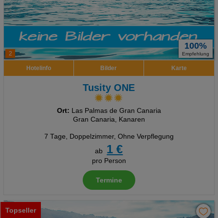
100%
2
Empfehlung
Hotelinfo
Bilder
Karte
Tusity ONE
Ort:
Las Palmas de Gran Canaria
Gran Canaria, Kanaren
7 Tage
,
Doppelzimmer, Ohne Verpflegung
1 €
ab
pro Person
Termine
Topseller