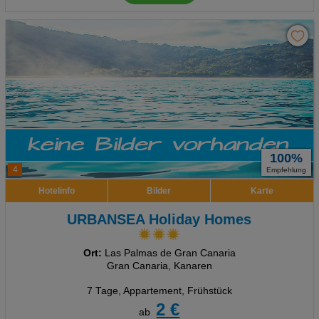
100%
4
Empfehlung
Hotelinfo
Bilder
Karte
URBANSEA Holiday Homes
Ort:
Las Palmas de Gran Canaria
Gran Canaria, Kanaren
7 Tage
,
Appartement, Frühstück
2 €
ab