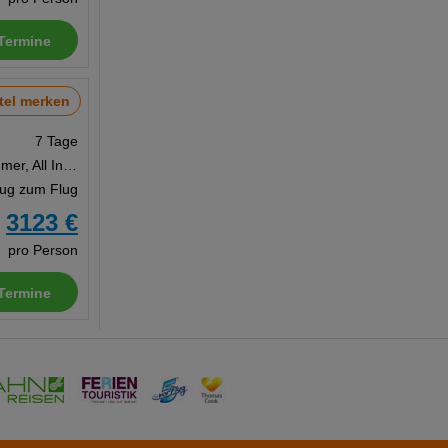
Termine
tel merken
7 Tage
Doppelzimmer, All Inclusive
Zug zum Flug
3123 €
b
pro Person
Termine