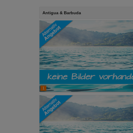
Antigua & Barbuda
1