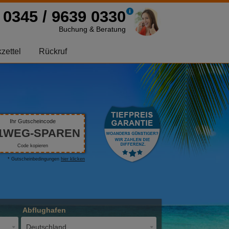
0345 / 9639 0330
Buchung & Beratung
zettel
Rückruf
Ihr Gutscheincode
1WEG-SPAREN
Code kopieren
* Gutscheinbedingungen
hier klicken
Abflughafen
Deutschland