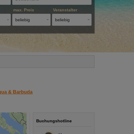
max. Preis
Veranstalter
beliebig
beliebig
gua & Barbuda
Buchungshotline