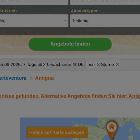
kriterien
Zimmertypen
big
beliebig
Angebote finden
15.09.2026, 7 Tage
2 Erwachsene
DE
min. 3 Sterne
erteventura
Antigua
bnisse gefunden. Alternative Angebote finden Sie hier:
Anti
Hotels auf Karte anzeigen