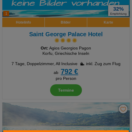
32%
1
Empfehlung
Hotelinfo
Bilder
Karte
Saint George Palace Hotel
Ort:
Agios Georgios Pagon
Korfu, Griechische Inseln
7 Tage
,
Doppelzimmer, All Inclusive
inkl. Zug zum Flug
792 €
ab
pro Person
Termine