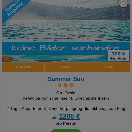
100%
7
Empfehlung
Hotelinfo
Bilder
Karte
Summer Sun
Ort:
Skala
Kefalonia (Ionische Inseln), Griechische Inseln
7 Tage
,
Appartement, Ohne Verpflegung
inkl. Zug zum Flug
1205 €
ab
pro Person