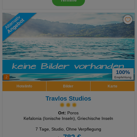
Termine
100%
2
Empfehlung
Hotelinfo
Bilder
Karte
Travlos Studios
Ort:
Poros
Kefalonia (Ionische Inseln), Griechische Inseln
7 Tage
,
Studio, Ohne Verpflegung