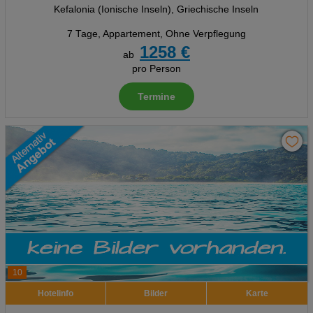
Kefalonia (Ionische Inseln), Griechische Inseln
7 Tage
,
Appartement, Ohne Verpflegung
1258 €
ab
pro Person
Termine
10
Hotelinfo
Bilder
Karte