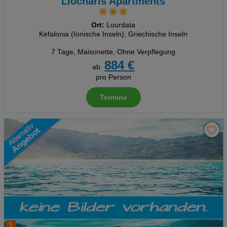
Liocharis Apartments
Ort:
Lourdata
Kefalonia (Ionische Inseln), Griechische Inseln
7 Tage
,
Maisonette, Ohne Verpflegung
884 €
ab
pro Person
Termine
5