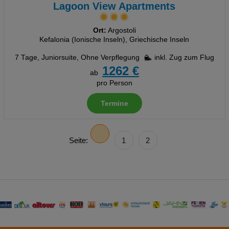
Lagoon View Apartments
Ort:
Argostoli
Kefalonia (Ionische Inseln), Griechische Inseln
7 Tage
,
Juniorsuite, Ohne Verpflegung
inkl. Zug zum Flug
1262 €
ab
pro Person
Termine
Seite:
1
2