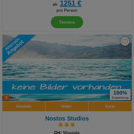
1251 €
ab
pro Person
Termine
100%
9
Empfehlung
Hotelinfo
Bilder
Karte
Nostos Studios
Ort:
Mousata