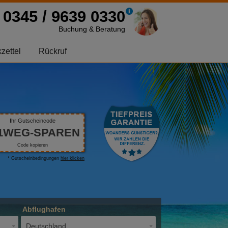
0345 / 9639 0330
Buchung & Beratung
zettel
Rückruf
Ihr Gutscheincode
1WEG-SPAREN
Code kopieren
* Gutscheinbedingungen
hier klicken
Abflughafen
Deutschland