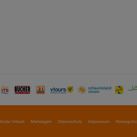
inute Urlaub
Mietwagen
Datenschutz
Impressum
Reiseguts