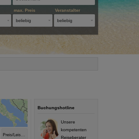
max. Preis
Veranstalter
beliebig
beliebig
Buchungshotline
Unsere
kompetenten
Preis/Leistung
Reiseberater