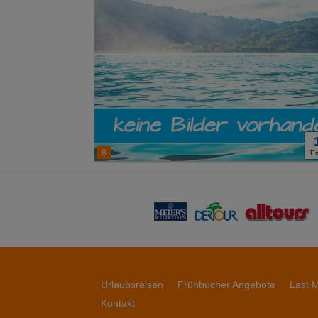
8
E
Urlaubsreisen
Frühbucher Angebote
Last M
Kontakt