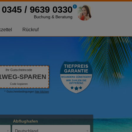
0345 / 9639 0330
Buchung & Beratung
zettel
Rückruf
Ihr Gutscheincode
1WEG-SPAREN
Code kopieren
* Gutscheinbedingungen
hier klicken
Abflughafen
Deutschland