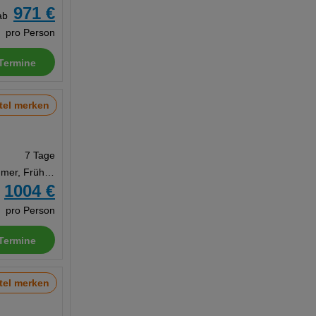
971 €
ab
pro Person
Termine
tel merken
7 Tage
Doppelzimmer, Frühstück
1004 €
b
pro Person
Termine
tel merken