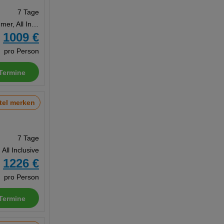
7 Tage
Doppelzimmer, All Inclusive
1009 €
b
pro Person
Termine
tel merken
7 Tage
All Inclusive
1226 €
b
pro Person
Termine