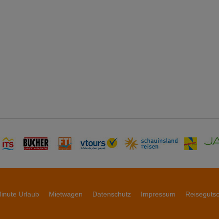
inute Urlaub
Mietwagen
Datenschutz
Impressum
Reiseguts