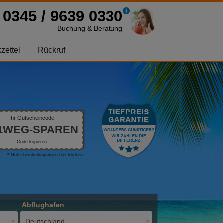
0345 / 9639 0330
Buchung & Beratung
zettel
Rückruf
Ihr Gutscheincode
1WEG-SPAREN
Code kopieren
* Gutscheinbedingungen
hier klicken
Abflughafen
Deutschland