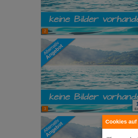
2
3
E
Cookies auf