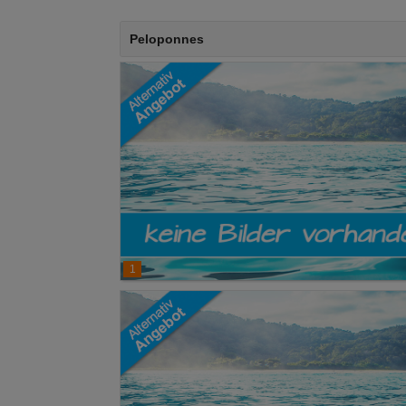
Peloponnes
1