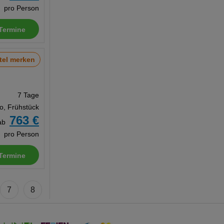
pro Person
Termine
tel merken
7 Tage
o, Frühstück
763 €
ab
pro Person
Termine
7
8