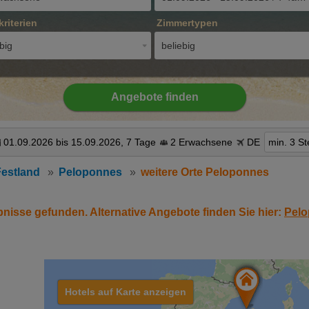
kriterien
Zimmertypen
big
beliebig
Angebote finden
01.09.2026 bis 15.09.2026, 7 Tage
2 Erwachsene
DE
min. 3 St
Festland
Peloponnes
weitere Orte Peloponnes
bnisse gefunden. Alternative Angebote finden Sie hier:
Pel
Hotels auf Karte anzeigen