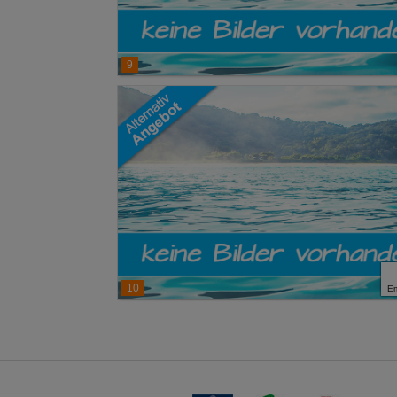
9
10
E