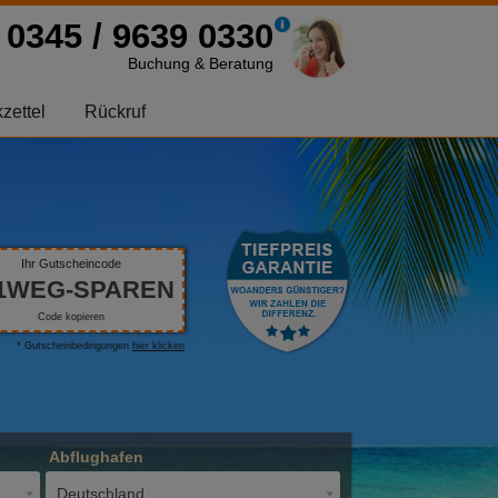
0345 / 9639 0330
Buchung & Beratung
zettel
Rückruf
Ihr Gutscheincode
1WEG-SPAREN
Code kopieren
* Gutscheinbedingungen
hier klicken
Abflughafen
Deutschland