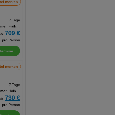
tel merken
7 Tage
Doppelzimmer, Frühstück
709 €
ab
pro Person
Termine
tel merken
7 Tage
Doppelzimmer, Halbpension
730 €
ab
pro Person