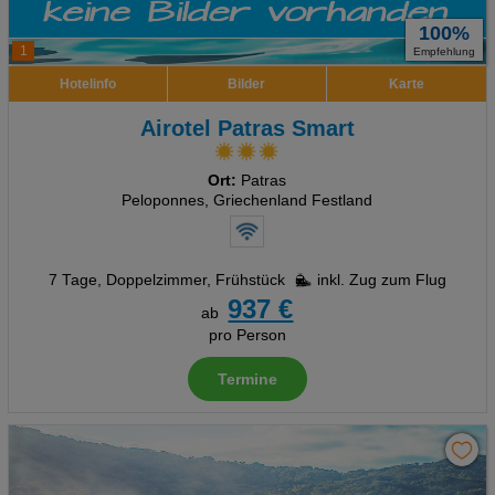
100%
1
Empfehlung
Hotelinfo
Bilder
Karte
Airotel Patras Smart
Ort:
Patras
Peloponnes, Griechenland Festland
7 Tage
,
Doppelzimmer, Frühstück
inkl. Zug zum Flug
937 €
ab
pro Person
Termine