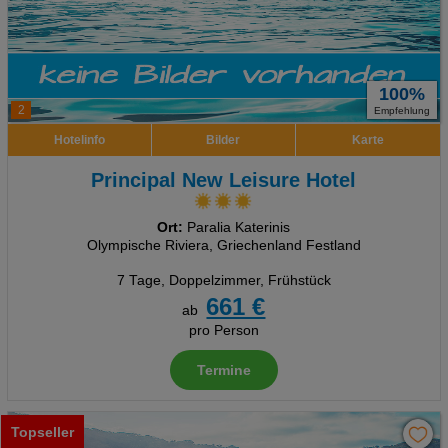
100%
2
Empfehlung
Hotelinfo
Bilder
Karte
Principal New Leisure Hotel
Ort:
Paralia Katerinis
Olympische Riviera, Griechenland Festland
7 Tage
,
Doppelzimmer, Frühstück
661 €
ab
pro Person
Termine
Topseller