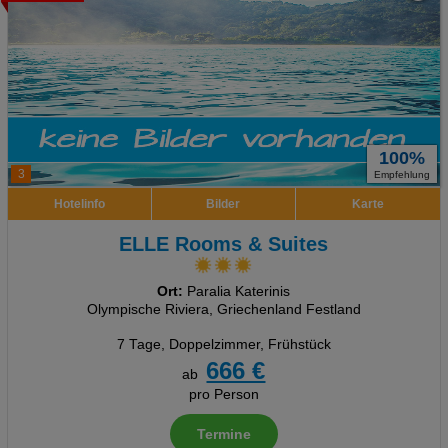
100%
3
Empfehlung
Hotelinfo
Bilder
Karte
ELLE Rooms & Suites
Ort:
Paralia Katerinis
Olympische Riviera, Griechenland Festland
7 Tage
,
Doppelzimmer, Frühstück
666 €
ab
pro Person
Termine