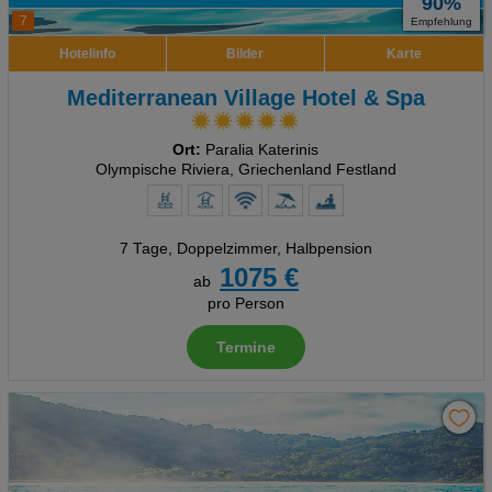
90%
7
Empfehlung
Hotelinfo
Bilder
Karte
Mediterranean Village Hotel & Spa
Ort:
Paralia Katerinis
Olympische Riviera, Griechenland Festland
7 Tage
,
Doppelzimmer, Halbpension
1075 €
ab
pro Person
Termine