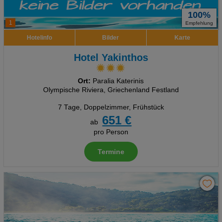
100%
1
Empfehlung
Hotelinfo
Bilder
Karte
Hotel Yakinthos
Ort:
Paralia Katerinis
Olympische Riviera, Griechenland Festland
7 Tage
,
Doppelzimmer, Frühstück
651 €
ab
pro Person
Termine