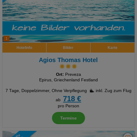
1
Hotelinfo
Bilder
Karte
Agios Thomas Hotel
Ort:
Preveza
Epirus, Griechenland Festland
7 Tage
,
Doppelzimmer, Ohne Verpflegung
inkl. Zug zum Flug
718 €
ab
pro Person
Termine