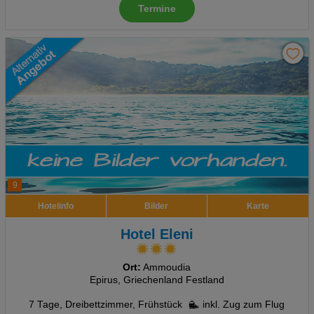
Termine
9
Hotelinfo
Bilder
Karte
Hotel Eleni
Ort:
Ammoudia
Epirus, Griechenland Festland
7 Tage
,
Dreibettzimmer, Frühstück
inkl. Zug zum Flug