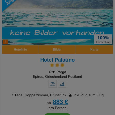
100%
8
Empfehlung
Hotelinfo
Bilder
Karte
Hotel Palatino
Ort:
Parga
Epirus, Griechenland Festland
7 Tage
,
Doppelzimmer, Frühstück
inkl. Zug zum Flug
883 €
ab
pro Person