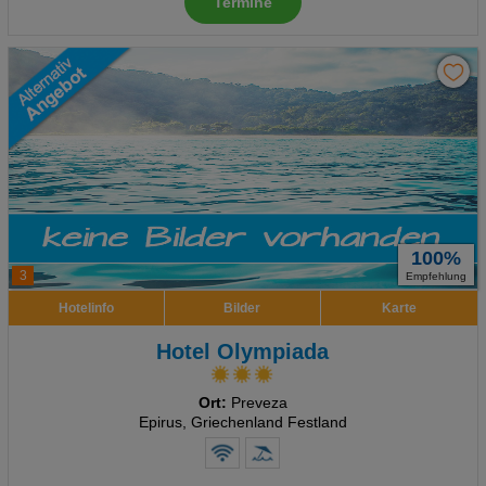
Termine
100%
3
Empfehlung
Hotelinfo
Bilder
Karte
Hotel Olympiada
Ort:
Preveza
Epirus, Griechenland Festland