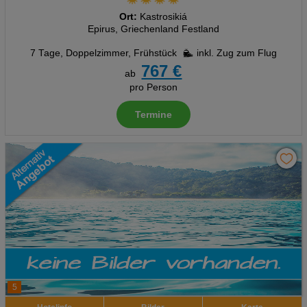
Ort:
Kastrosikiá
Epirus, Griechenland Festland
7 Tage
,
Doppelzimmer, Frühstück
inkl. Zug zum Flug
767 €
ab
pro Person
Termine
5