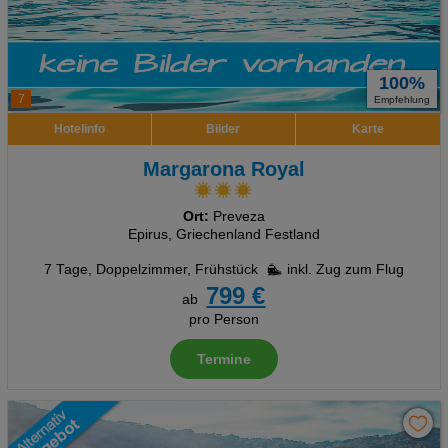
100%
7
Empfehlung
Hotelinfo
Bilder
Karte
Margarona Royal
Ort:
Preveza
Epirus, Griechenland Festland
7 Tage
,
Doppelzimmer, Frühstück
inkl. Zug zum Flug
799 €
ab
pro Person
Termine