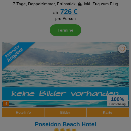
7 Tage
,
Doppelzimmer, Frühstück
inkl. Zug zum Flug
726 €
ab
pro Person
Termine
100%
4
Empfehlung
Hotelinfo
Bilder
Karte
Poseidon Beach Hotel