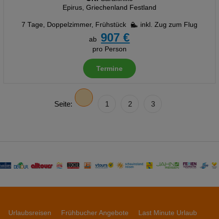
Epirus, Griechenland Festland
7 Tage
,
Doppelzimmer, Frühstück
inkl. Zug zum Flug
907 €
ab
pro Person
Termine
Seite:
1
2
3
Urlaubsreisen
Frühbucher Angebote
Last Minute Urlaub