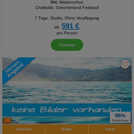
Ort:
Metamorfosi
Chalkidiki, Griechenland Festland
7 Tage
,
Studio, Ohne Verpflegung
591 €
ab
pro Person
Termine
96%
10
Empfehlung
Hotelinfo
Bilder
Karte