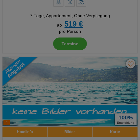
7 Tage
,
Appartement, Ohne Verpflegung
519 €
ab
pro Person
Termine
100%
4
Empfehlung
Hotelinfo
Bilder
Karte