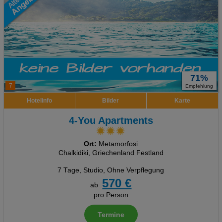
71%
7
Empfehlung
Hotelinfo
Bilder
Karte
4-You Apartments
Ort:
Metamorfosi
Chalkidiki, Griechenland Festland
7 Tage
,
Studio, Ohne Verpflegung
570 €
ab
pro Person
Termine