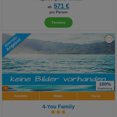
571 €
ab
pro Person
Termine
100%
9
Empfehlung
Hotelinfo
Bilder
Karte
4-You Family