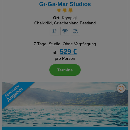
Gi-Ga-Mar Studios
Ort:
Kryopigi
Chalkidiki, Griechenland Festland
7 Tage
,
Studio, Ohne Verpflegung
529 €
ab
pro Person
Termine