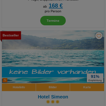
168 €
ab
pro Person
Termine
Bestseller
91%
5
Empfehlung
Hotelinfo
Bilder
Karte
Hotel Simeon