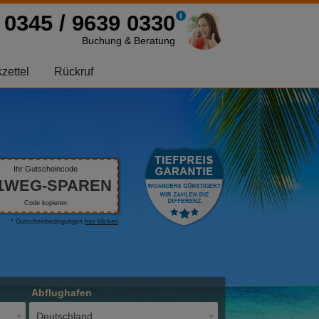
0345 / 9639 0330
Buchung & Beratung
zettel
Rückruf
Ihr Gutscheincode
1WEG-SPAREN
Code kopieren
* Gutscheinbedingungen
hier klicken
Abflughafen
Deutschland