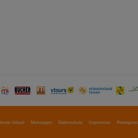
inute Urlaub
Mietwagen
Datenschutz
Impressum
Reiseguts