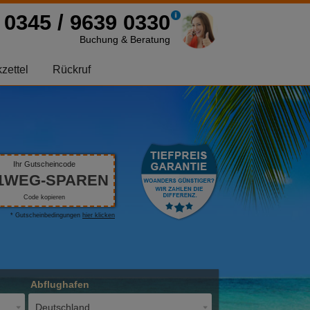
0345 / 9639 0330
Buchung & Beratung
zettel
Rückruf
Ihr Gutscheincode
1WEG-SPAREN
Code kopieren
* Gutscheinbedingungen
hier klicken
Abflughafen
Deutschland