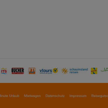
inute Urlaub
Mietwagen
Datenschutz
Impressum
Reiseguts