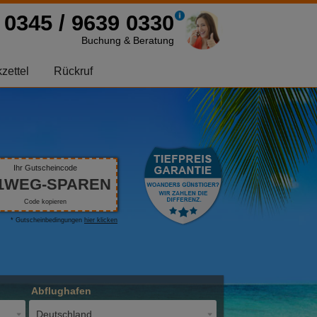
0345 / 9639 0330
Buchung & Beratung
zettel
Rückruf
Ihr Gutscheincode
1WEG-SPAREN
Code kopieren
* Gutscheinbedingungen
hier klicken
Abflughafen
Deutschland