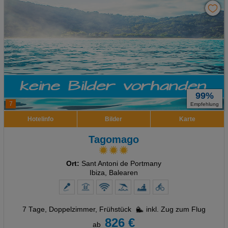
99%
7
Empfehlung
Hotelinfo
Bilder
Karte
Tagomago
Ort:
Sant Antoni de Portmany
Ibiza, Balearen
7 Tage
,
Doppelzimmer, Frühstück
inkl. Zug zum Flug
826 €
ab