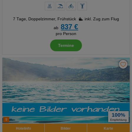
7 Tage
,
Doppelzimmer, Frühstück
inkl. Zug zum Flug
837 €
ab
pro Person
Termine
100%
9
Empfehlung
Hotelinfo
Bilder
Karte