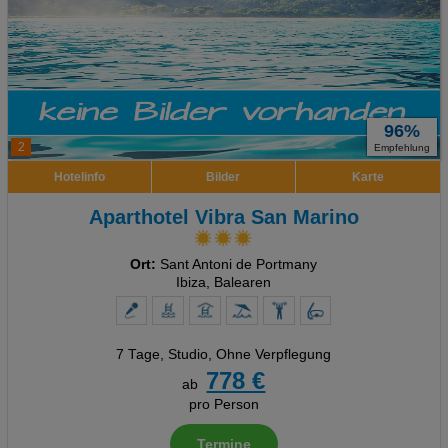
96%
2
Empfehlung
Hotelinfo
Bilder
Karte
Aparthotel Vibra San Marino
Ort:
Sant Antoni de Portmany
Ibiza, Balearen
7 Tage
,
Studio, Ohne Verpflegung
778 €
ab
pro Person
Termine