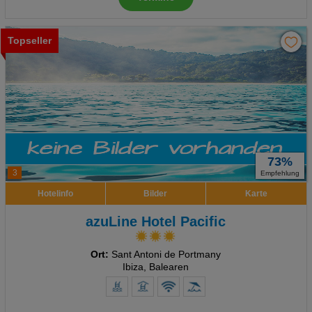
Topseller
73%
3
Empfehlung
Hotelinfo
Bilder
Karte
azuLine Hotel Pacific
Ort:
Sant Antoni de Portmany
Ibiza, Balearen