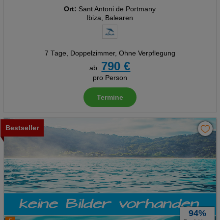
Ort:
Sant Antoni de Portmany
Ibiza, Balearen
7 Tage
,
Doppelzimmer, Ohne Verpflegung
790 €
ab
pro Person
Termine
Bestseller
94%