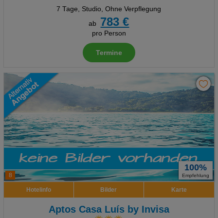
7 Tage
,
Studio, Ohne Verpflegung
783 €
ab
pro Person
Termine
100%
8
Empfehlung
Hotelinfo
Bilder
Karte
Aptos Casa Luís by Invisa