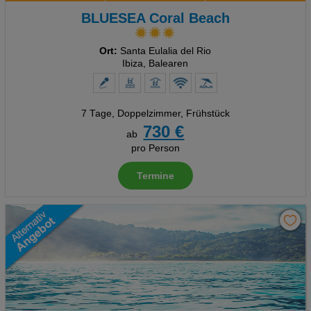
BLUESEA Coral Beach
Ort:
Santa Eulalia del Rio
Ibiza, Balearen
7 Tage
,
Doppelzimmer, Frühstück
730 €
ab
pro Person
Termine