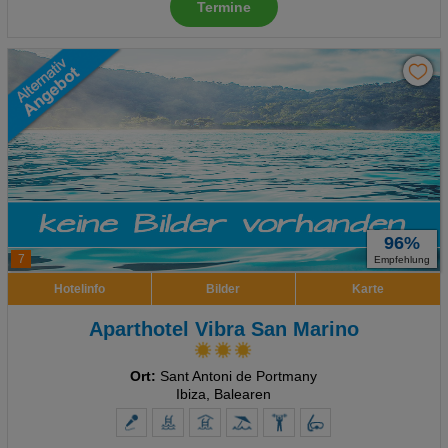
Termine
96%
7
Empfehlung
Hotelinfo
Bilder
Karte
Aparthotel Vibra San Marino
Ort:
Sant Antoni de Portmany
Ibiza, Balearen