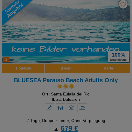
100%
2
Empfehlung
Hotelinfo
Bilder
Karte
BLUESEA Paraiso Beach Adults Only
Ort:
Santa Eulalia del Rio
Ibiza, Balearen
7 Tage
,
Doppelzimmer, Ohne Verpflegung
679 €
ab