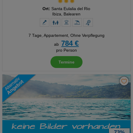
Ort:
Santa Eulalia del Rio
Ibiza, Balearen
7 Tage
,
Appartement, Ohne Verpflegung
784 €
ab
pro Person
Termine
73%