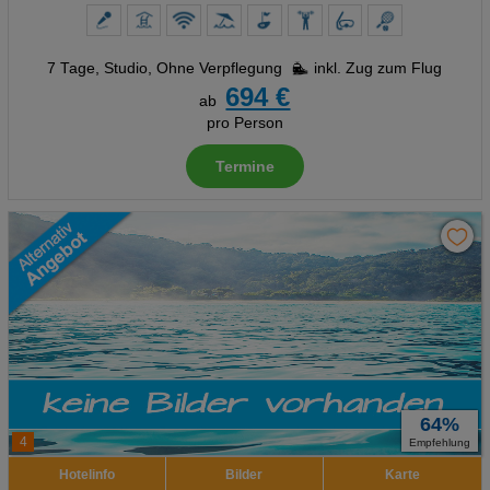
7 Tage
,
Studio, Ohne Verpflegung
inkl. Zug zum Flug
694 €
ab
pro Person
Termine
64%
4
Empfehlung
Hotelinfo
Bilder
Karte