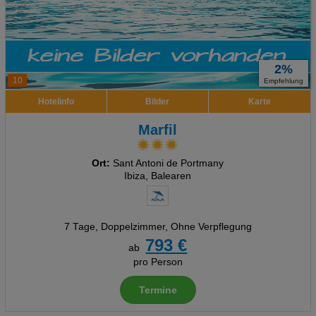
2%
10
Empfehlung
Hotelinfo
Bilder
Karte
Marfil
Ort:
Sant Antoni de Portmany
Ibiza, Balearen
7 Tage
,
Doppelzimmer, Ohne Verpflegung
793 €
ab
pro Person
Termine