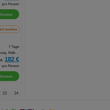
pro Person
Termine
tel merken
7 Tage
Unterbringung, Halbpension
182 €
ab
pro Person
Termine
23
24