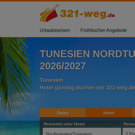
Urlaubsreisen
Frühbucher Angebote
TUNESIEN NORDT
2026/2027
Tunesien
Hotel günstig buchen bei 321-weg.d
Reise
Hotel
Reiseziel oder Hotel
Reis
2 Er