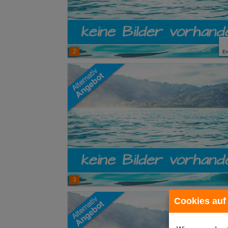
2
E
3
Cookies auf