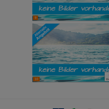
9
10
E