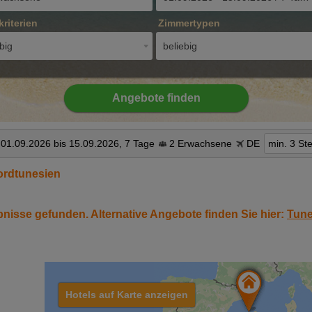
kriterien
Zimmertypen
big
beliebig
Angebote finden
01.09.2026 bis 15.09.2026, 7 Tage
2 Erwachsene
DE
min. 3 St
ordtunesien
bnisse gefunden. Alternative Angebote finden Sie hier:
Tune
Hotels auf Karte anzeigen