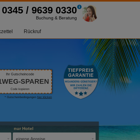
0345 / 9639 0330
Buchung & Beratung
zettel
Rückruf
Ihr Gutscheincode
1WEG-SPAREN
Code kopieren
* Gutscheinbedingungen
hier klicken
nur Hotel
eigene Anreise