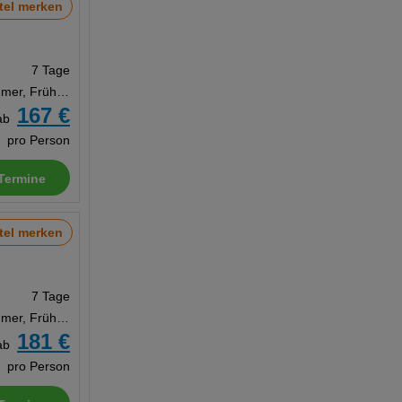
tel merken
7 Tage
Doppelzimmer, Frühstück
167 €
ab
pro Person
Termine
tel merken
7 Tage
Doppelzimmer, Frühstück
181 €
ab
pro Person