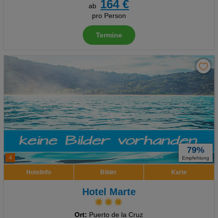
164 €
ab
pro Person
Termine
79%
4
Empfehlung
Hotelinfo
Bilder
Karte
Hotel Marte
Ort:
Puerto de la Cruz