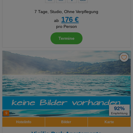
7 Tage
,
Studio, Ohne Verpflegung
176 €
ab
pro Person
Termine
92%
9
Empfehlung
Hotelinfo
Bilder
Karte