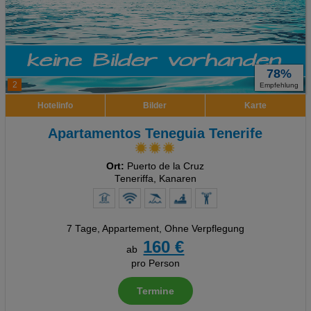
78%
2
Empfehlung
Hotelinfo
Bilder
Karte
Apartamentos Teneguia Tenerife
Ort:
Puerto de la Cruz
Teneriffa, Kanaren
7 Tage
,
Appartement, Ohne Verpflegung
160 €
ab
pro Person
Termine