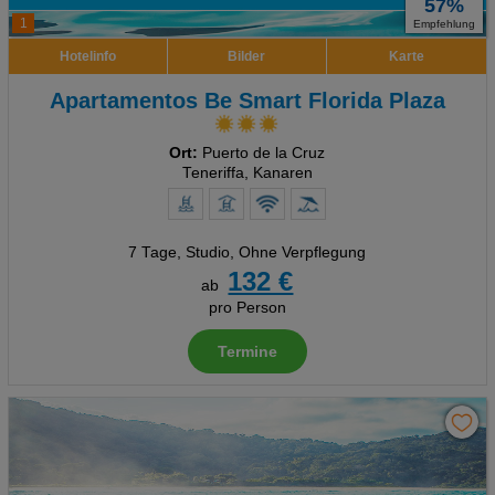
57%
1
Empfehlung
Hotelinfo
Bilder
Karte
Apartamentos Be Smart Florida Plaza
Ort:
Puerto de la Cruz
Teneriffa, Kanaren
7 Tage
,
Studio, Ohne Verpflegung
132 €
ab
pro Person
Termine