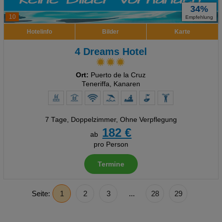
34%
10
Empfehlung
Hotelinfo
Bilder
Karte
4 Dreams Hotel
Ort:
Puerto de la Cruz
Teneriffa, Kanaren
7 Tage
,
Doppelzimmer, Ohne Verpflegung
182 €
ab
pro Person
Termine
Seite:
1
2
3
...
28
29