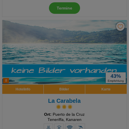
Termine
43%
8
Empfehlung
Hotelinfo
Bilder
Karte
La Carabela
Ort:
Puerto de la Cruz
Teneriffa, Kanaren