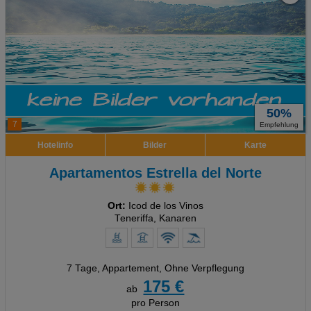
50%
7
Empfehlung
Hotelinfo
Bilder
Karte
Apartamentos Estrella del Norte
Ort:
Icod de los Vinos
Teneriffa, Kanaren
7 Tage
,
Appartement, Ohne Verpflegung
175 €
ab
pro Person