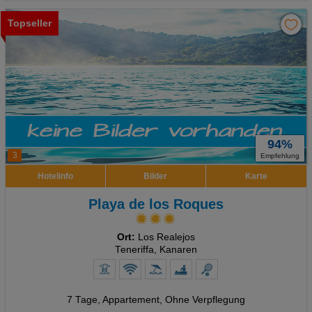
Topseller
94%
3
Empfehlung
Hotelinfo
Bilder
Karte
Playa de los Roques
Ort:
Los Realejos
Teneriffa, Kanaren
7 Tage
,
Appartement, Ohne Verpflegung