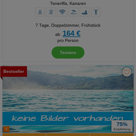
Teneriffa, Kanaren
7 Tage
,
Doppelzimmer, Frühstück
164 €
ab
pro Person
Termine
Bestseller
75%
5
Empfehlung