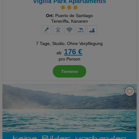
Vigilia Park Apartaments
Ort:
Puerto de Santiago
Teneriffa, Kanaren
7 Tage
,
Studio, Ohne Verpflegung
176 €
ab
pro Person
Termine