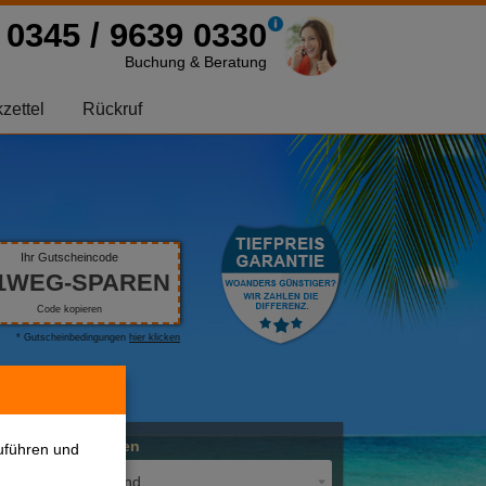
0345 / 9639 0330
Buchung & Beratung
zettel
Rückruf
Ihr Gutscheincode
1WEG-SPAREN
Code kopieren
* Gutscheinbedingungen
hier klicken
Abflughafen
uführen und
Deutschland