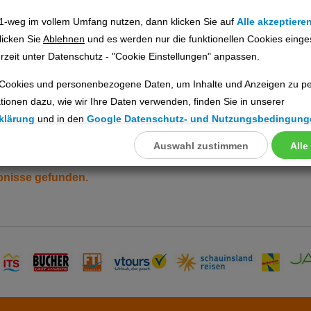
1-weg im vollem Umfang nutzen, dann klicken Sie auf
Alle akzeptiere
licken Sie
Ablehnen
und es werden nur die funktionellen Cookies einge
Angebote finden
rzeit unter Datenschutz - "Cookie Einstellungen" anpassen.
Cookies und personenbezogene Daten, um Inhalte und Anzeigen zu per
tionen dazu, wie wir Ihre Daten verwenden, finden Sie in unserer
klärung
und in den
Google Datenschutz- und Nutzungsbedingung
01.09.2026 bis 15.01.2026, 7 Tage
2 Erwachsene
DE
Auswahl zustimmen
Alle
llungen
ookies
ebnisse gefunden.
Cookies
nstellungen