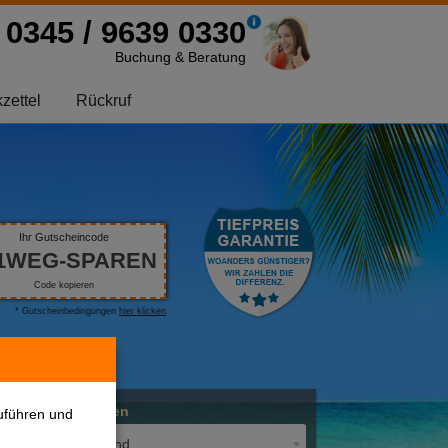
0345 / 9639 0330
Buchung & Beratung
zettel
Rückruf
Ihr Gutscheincode
1WEG-SPAREN
Code kopieren
* Gutscheinbedingungen
hier klicken
Abflughafen
uführen und
Deutschland